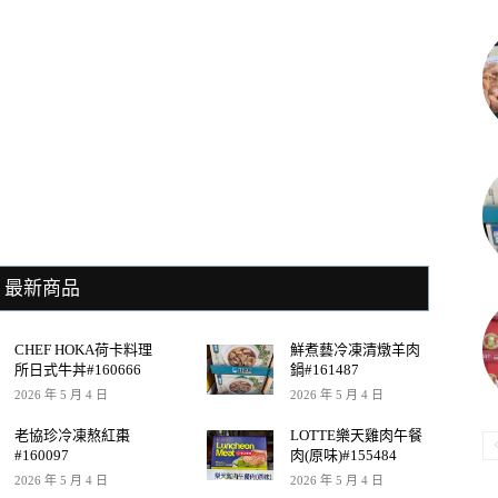
最新商品
CHEF HOKA荷卡料理
鮮煮藝冷凍清燉羊肉
所日式牛丼#160666
鍋#161487
2026 年 5 月 4 日
2026 年 5 月 4 日
老協珍冷凍熬紅棗
LOTTE樂天雞肉午餐
#160097
肉(原味)#155484
2026 年 5 月 4 日
2026 年 5 月 4 日