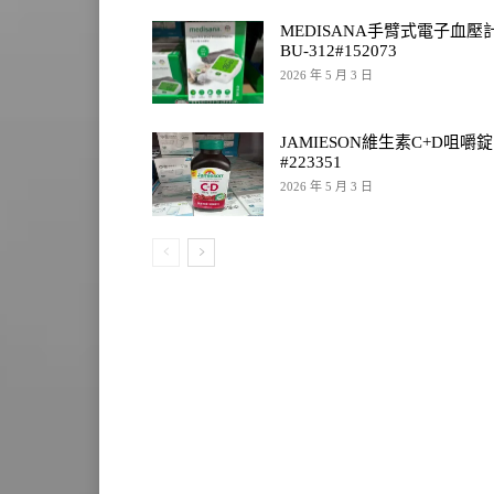
MEDISANA手臂式電子血壓
BU-312#152073
2026 年 5 月 3 日
JAMIESON維生素C+D咀嚼錠
#223351
2026 年 5 月 3 日