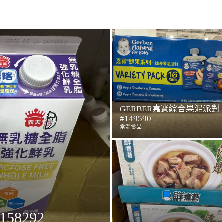
GERBER嘉寶綜合果泥派對
#149590
常溫食品
8292