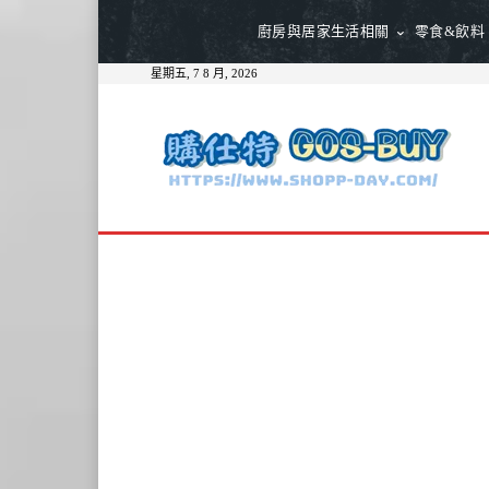
廚房與居家生活相關
零食&飲料
星期五, 7 8 月, 2026