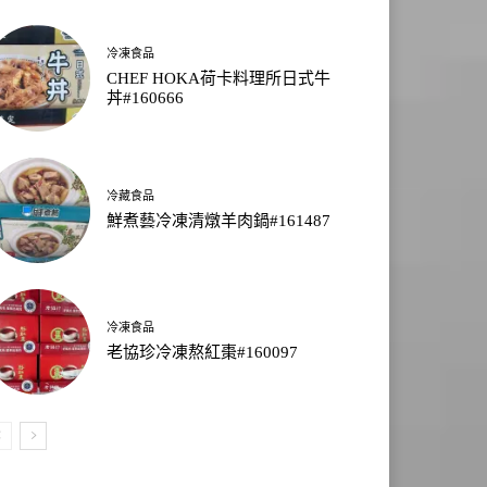
冷凍食品
CHEF HOKA荷卡料理所日式牛
丼#160666
冷藏食品
鮮煮藝冷凍清燉羊肉鍋#161487
冷凍食品
老協珍冷凍熬紅棗#160097