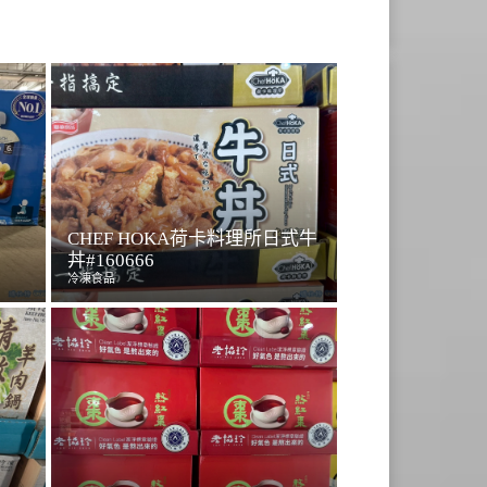
CHEF HOKA荷卡料理所日式牛
丼#160666
冷凍食品