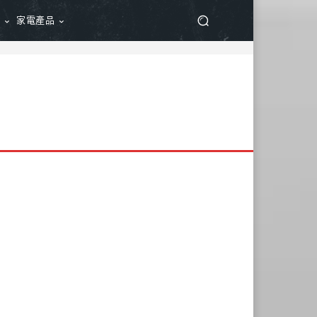
品
家電產品