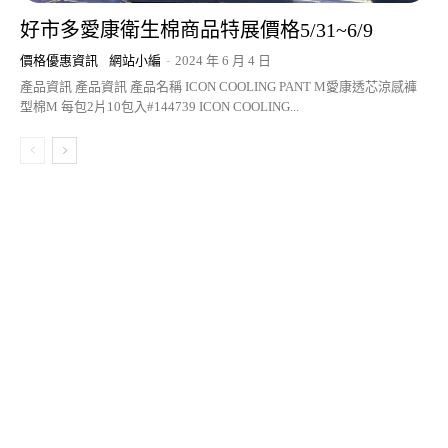
好市多愛康衛生棉商品特展價格5/31~6/9
價格優惠資訊
網站小編
-
2024 年 6 月 4 日
產品資訊 產品資訊 產品名稱 ICON COOLING PANT M愛康透芯涼感褲
型棉M 每包2片10包入#144739 ICON COOLING...