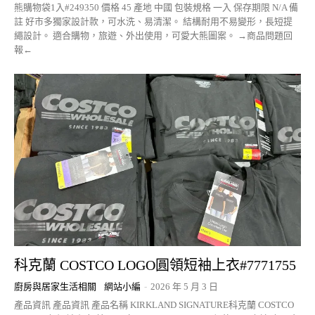
熊購物袋1入#249350 價格 45 產地 中國 包裝規格 一入 保存期限 N/A 備
註 好市多獨家設計款，可水洗、易清潔。 結構耐用不易變形，長短提
繩設計。 適合購物，旅遊、外出使用，可愛大熊圖案。 →商品問題回
報←
科克蘭 COSTCO LOGO圓領短袖上衣#7771755
廚房與居家生活相關
網站小編
-
2026 年 5 月 3 日
產品資訊 產品資訊 產品名稱 KIRKLAND SIGNATURE科克蘭 COSTCO