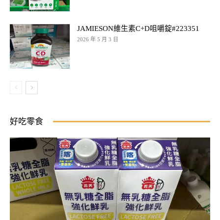
JAMIESON維生素C+D咀嚼錠#223351
2026 年 5 月 3 日
好吃零食