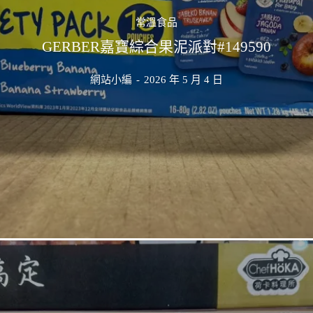
常溫食品
GERBER嘉寶綜合果泥派對#149590
網站小編
-
2026 年 5 月 4 日