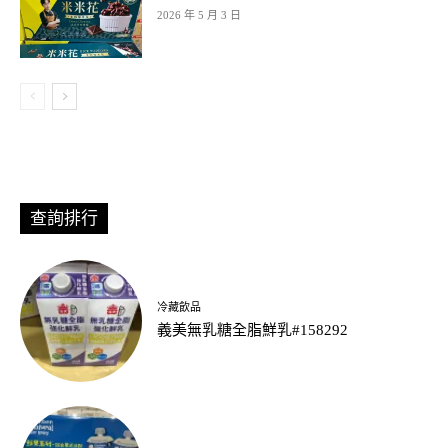
2026 年 5 月 3 日
查詢排行
冷藏飲品
義美無乳糖全脂鮮乳#158292