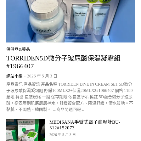
保健品&藥品
TORRIDEN5D微分子玻尿酸保濕凝霜組
#1966407
網站小編
-
2026 年 5 月 3 日
產品資訊 產品資訊 產品名稱 TORRIDEN DIVE IN CREAM SET 5D微分
子玻尿酸保濕凝霜組 舒緩100MLX2+保濕20MLX2#1966407 價格 1199
產地 韓國 包裝規格 一組 保存期限 依包裝所示 備註 5D複合微分子玻尿
酸，從表層到肌底層層補水。舒緩複合配方、降溫舒緩，清水質地。不
黏膩、不悶熱、韓國製。 →商品問題回報←
MEDISANA手臂式電子血壓計BU-
312#152073
2026 年 5 月 3 日