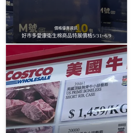
價格優惠資訊
好市多愛康衛生棉商品特展價格5/31~6/9