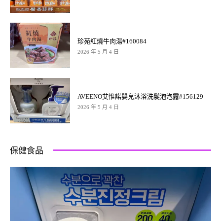
珍苑紅燒牛肉湯#160084
2026 年 5 月 4 日
AVEENO艾惟諾嬰兒沐浴洗髮泡泡露#156129
2026 年 5 月 4 日
保健食品