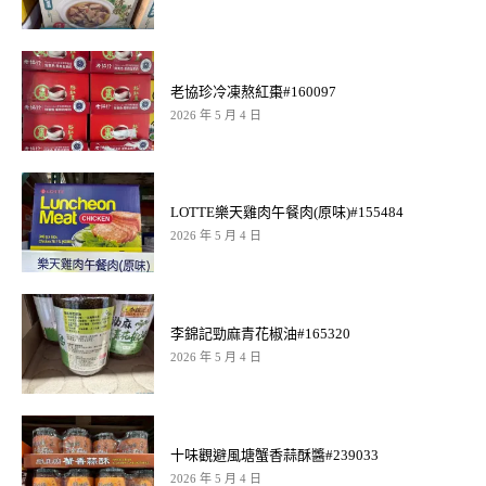
老協珍冷凍熬紅棗#160097
2026 年 5 月 4 日
LOTTE樂天雞肉午餐肉(原味)#155484
2026 年 5 月 4 日
李錦記勁麻青花椒油#165320
2026 年 5 月 4 日
十味觀避風塘蟹香蒜酥醬#239033
2026 年 5 月 4 日