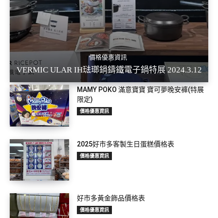
價格優惠資訊
VERMIC ULAR IH琺瑯鍋鑄鐵電子鍋特展 2024.3.12
MAMY POKO 滿意寶寶 寶可夢晚安褲(特展
限定)
價格優惠資訊
2025好市多客製生日蛋糕價格表
價格優惠資訊
好市多黃金飾品價格表
價格優惠資訊