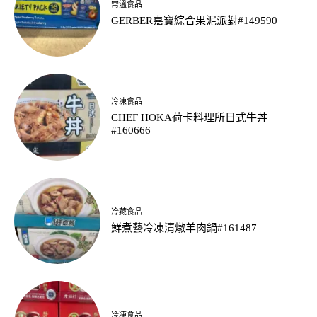
常溫食品
GERBER嘉寶綜合果泥派對#149590
冷凍食品
CHEF HOKA荷卡料理所日式牛丼
#160666
冷藏食品
鮮煮藝冷凍清燉羊肉鍋#161487
冷凍食品