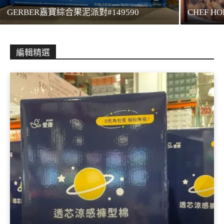
GERBER嘉寶綜合果泥派對#149590
CHEF 
編輯精選