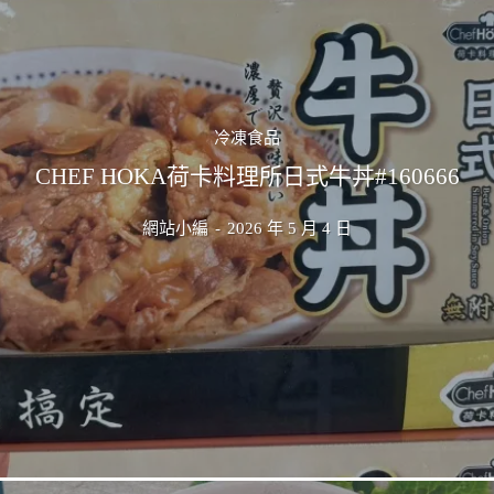
冷凍食品
CHEF HOKA荷卡料理所日式牛丼#160666
網站小編
-
2026 年 5 月 4 日