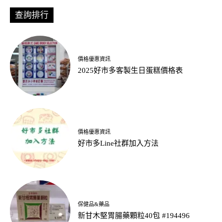
查詢排行
價格優惠資訊
2025好市多客製生日蛋糕價格表
價格優惠資訊
好市多Line社群加入方法
保健品&藥品
新甘木堅胃腸藥顆粒40包 #194496