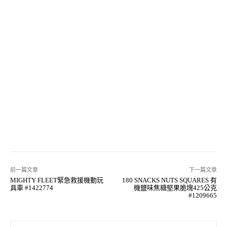
前一篇文章
下一篇文章
MIGHTY FLEET緊急救援機動玩
180 SNACKS NUTS SQUARES 有
具車 #1422774
機鹽味焦糖堅果脆塊425公克
#1209665