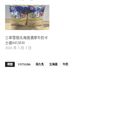
三幸雪宿北海道濃厚牛奶卡
士達#453830
2026 年 5 月 3 日
標籤
YOTSUBA
保久乳
北海道
牛奶