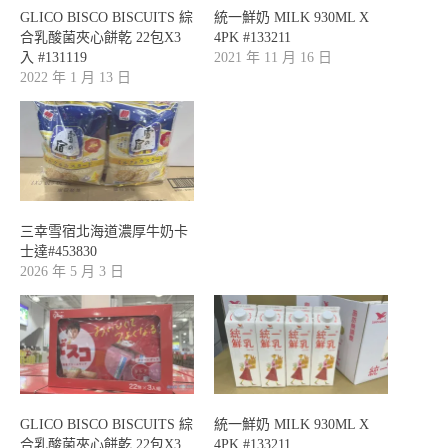
GLICO BISCO BISCUITS 綜
統一鮮奶 MILK 930ML X
合乳酸菌夾心餅乾 22包X3
4PK #133211
入 #131119
2021 年 11 月 16 日
2022 年 1 月 13 日
三幸雪宿北海道濃厚牛奶卡
士達#453830
2026 年 5 月 3 日
GLICO BISCO BISCUITS 綜
統一鮮奶 MILK 930ML X
合乳酸菌夾心餅乾 22包X3
4PK #133211