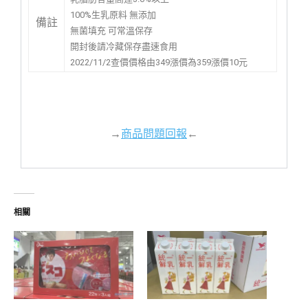
100%生乳原料 無添加
備註
無菌填充 可常溫保存
開封後請冷藏保存盡速食用
2022/11/2查價價格由349漲價為359漲價10元
→
商品問題回報
←
相關