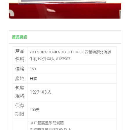
產品資訊
產品
YOTSUBA HOKKAIDO UHT MILK 四葉特選北海道
牛乳1公升X3入 #127987
名稱
價格
359
產地
日本
包裝
1公升X3入
規格
保存
100天
期限
UHT超高溫瞬間滅菌
乳脂肪含量高達3.6%以上