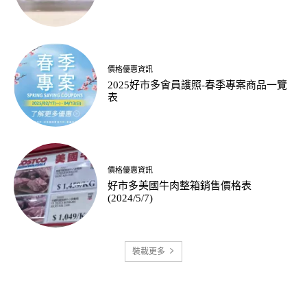
價格優惠資訊
2025好市多會員護照-春季專案商品一覽
表
價格優惠資訊
好市多美國牛肉整箱銷售價格表
(2024/5/7)
裝載更多