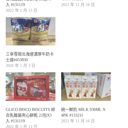
入 #131119
2021 年 11 月 16 日
2022 年 1 月 13 日
三幸雪宿北海道濃厚牛奶卡
士達#453830
2026 年 5 月 3 日
GLICO BISCO BISCUITS 綜
統一鮮奶 MILK 930ML X
合乳酸菌夾心餅乾 22包X3
4PK #133211
入 #131119
2021 年 11 月 16 日
2022 年 1 月 13 日