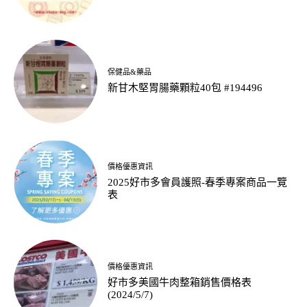
保健品&藥品
新甘木堅胃腸藥顆粒40包 #194496
價格優惠資訊
2025好市多會員護照-春季專案商品一覽
表
價格優惠資訊
好市多美國牛肉整箱銷售價格表
(2024/5/7)