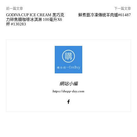
前一篇文章
下一篇文章
GODIVA CUP ICE CREAM 黑巧克
鮮煮藝冷凍傳統羊肉爐#61487
力碎焦糖咖啡冰淇淋 100毫升X6
杯 #130283
網站小編
https://shopp-day.com