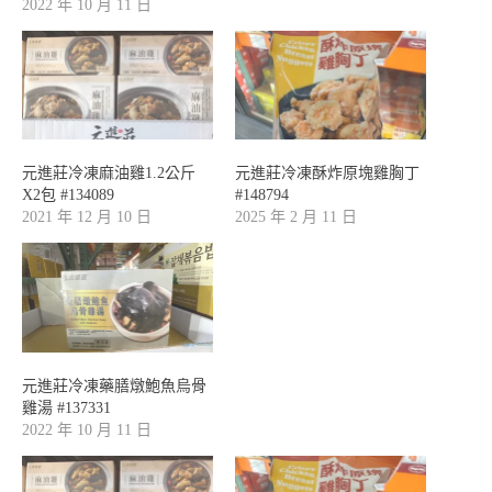
2022 年 10 月 11 日
元進莊冷凍麻油雞1.2公斤
元進莊冷凍酥炸原塊雞胸丁
X2包 #134089
#148794
2021 年 12 月 10 日
2025 年 2 月 11 日
元進莊冷凍藥膳燉鮑魚烏骨
雞湯 #137331
2022 年 10 月 11 日