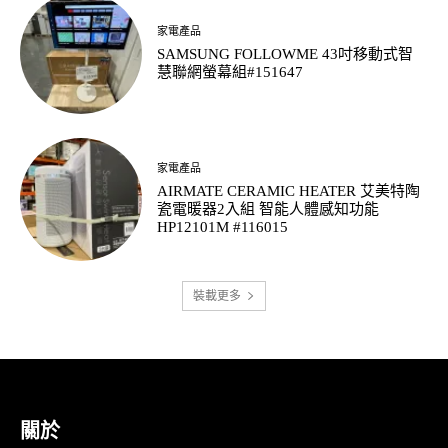
家電產品
SAMSUNG FOLLOWME 43吋移動式智
慧聯網螢幕組#151647
家電產品
AIRMATE CERAMIC HEATER 艾美特陶
瓷電暖器2入組 智能人體感知功能
HP12101M #116015
裝載更多
關於