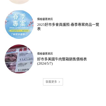
價格優惠資訊
2025好市多會員護照-春季專案商品一覽
表
價格優惠資訊
好市多美國牛肉整箱銷售價格表
(2024/5/7)
裝載更多