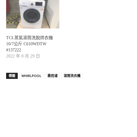
TCL蒸氣滾筒洗脫烘衣機
10/7公斤 C610WDTW
#137222
2022 年 8 月 29 日
標籤
WHIRLPOOL
惠而浦
滾筒洗衣機