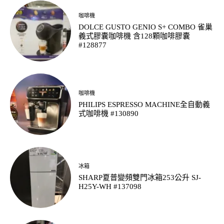
咖啡機
DOLCE GUSTO GENIO S+ COMBO 雀巢
義式膠囊咖啡機 含128顆咖啡膠囊
#128877
咖啡機
PHILIPS ESPRESSO MACHINE全自動義
式咖啡機 #130890
冰箱
SHARP夏普變頻雙門冰箱253公升 SJ-
H25Y-WH #137098