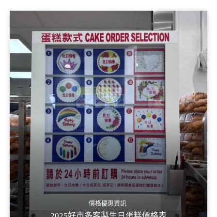
價格優惠資訊
2025好市多客製生日蛋糕價格表