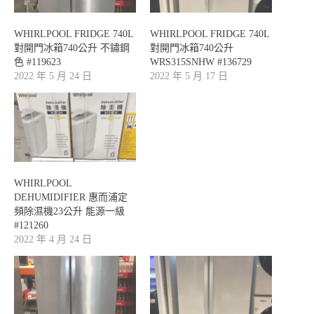
WHIRLPOOL FRIDGE 740L
WHIRLPOOL FRIDGE 740L
對開門冰箱740公升 不鏽鋼
對開門冰箱740公升
色 #119623
WRS315SNHW #136729
2022 年 5 月 24 日
2022 年 5 月 17 日
WHIRLPOOL
DEHUMIDIFIER 惠而浦定
頻除濕機23公升 能源一級
#121260
2022 年 4 月 24 日