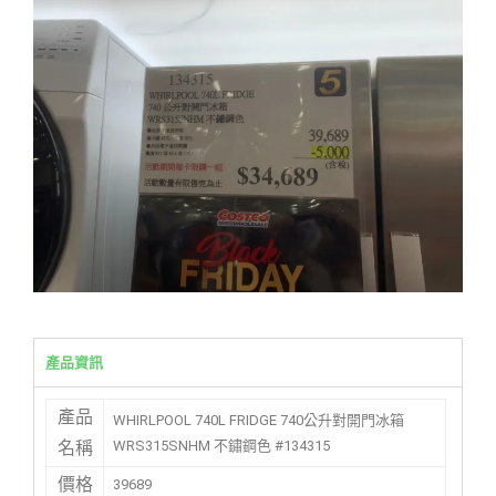
產品資訊
產品
WHIRLPOOL 740L FRIDGE 740公升對開門冰箱
WRS315SNHM 不鏽鋼色 #134315
名稱
價格
39689