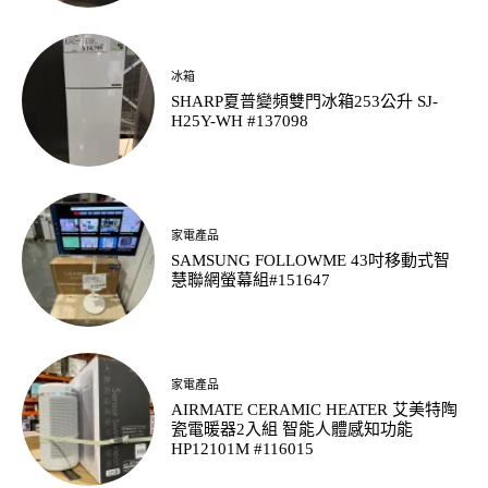
冰箱
SHARP夏普變頻雙門冰箱253公升 SJ-
H25Y-WH #137098
家電產品
SAMSUNG FOLLOWME 43吋移動式智
慧聯網螢幕組#151647
家電產品
AIRMATE CERAMIC HEATER 艾美特陶
瓷電暖器2入組 智能人體感知功能
HP12101M #116015