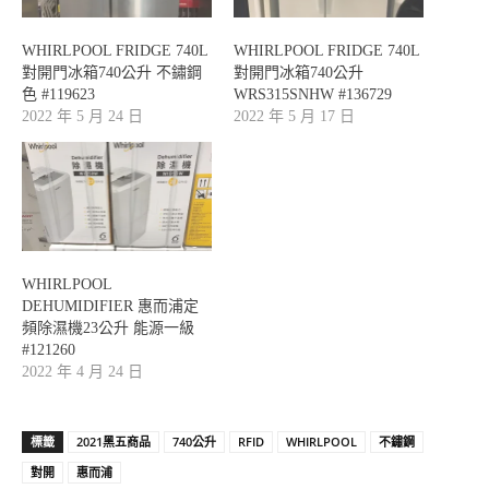
WHIRLPOOL FRIDGE 740L
WHIRLPOOL FRIDGE 740L
對開門冰箱740公升 不鏽鋼
對開門冰箱740公升
色 #119623
WRS315SNHW #136729
2022 年 5 月 24 日
2022 年 5 月 17 日
WHIRLPOOL
DEHUMIDIFIER 惠而浦定
頻除濕機23公升 能源一級
#121260
2022 年 4 月 24 日
標籤
2021黑五商品
740公升
RFID
WHIRLPOOL
不鏽鋼
對開
惠而浦