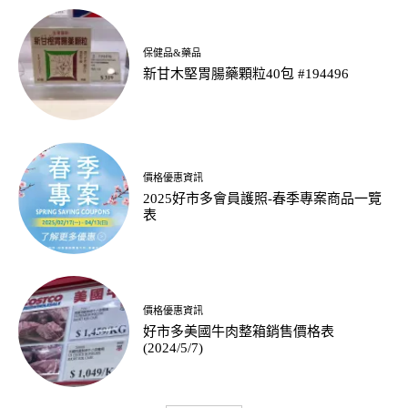
保健品&藥品
新甘木堅胃腸藥顆粒40包 #194496
價格優惠資訊
2025好市多會員護照-春季專案商品一覽
表
價格優惠資訊
好市多美國牛肉整箱銷售價格表
(2024/5/7)