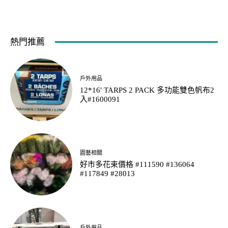
熱門推薦
戶外用品
12*16′ TARPS 2 PACK 多功能雙色帆布2
入#1600091
園藝相關
好市多花束價格 #111590 #136064
#117849 #28013
戶外用品