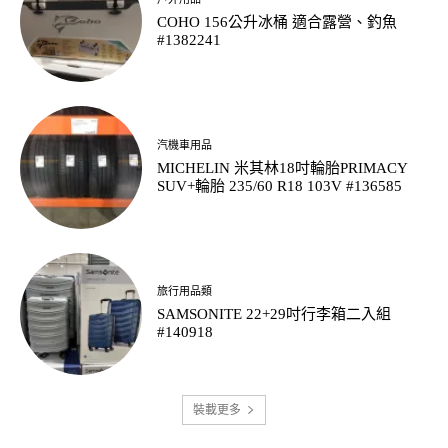
COHO 156公升冰桶 適合露營、釣魚
#1382241
汽機車用品
MICHELIN 米其林18吋輪胎PRIMACY
SUV+輪胎 235/60 R18 103V #136585
旅行用品類
SAMSONITE 22+29吋行李箱二入組
#140918
裝載更多