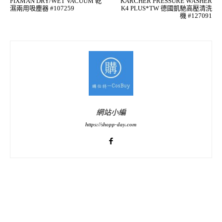
FIXMAN DRY/WET VACUUM 乾
KARCHER PRESSURE WASHER
濕兩用吸塵器 #107259
K4 PLUS*TW 德國凱馳高壓清洗
機 #127091
網站小編
https://shopp-day.com