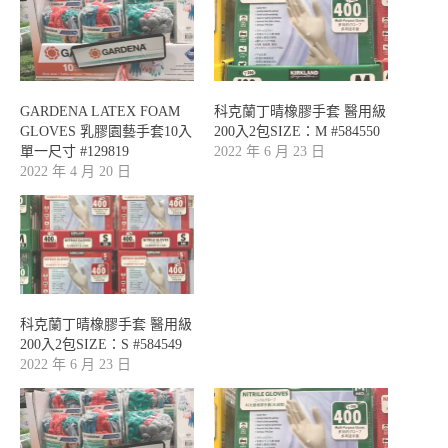
GARDENA LATEX FOAM
科克蘭丁晴橡膠手套 醫用級
GLOVES 乳膠園藝手套10入
200入2包SIZE：M #584550
單一尺寸 #129819
2022 年 6 月 23 日
2022 年 4 月 20 日
科克蘭丁晴橡膠手套 醫用級
200入2包SIZE：S #584549
2022 年 6 月 23 日