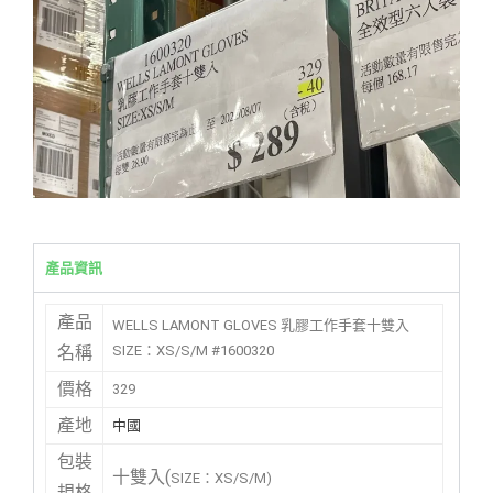
產品資訊
產品
WELLS LAMONT GLOVES 乳膠工作手套十雙入
SIZE：XS/S/M #1600320
名稱
價格
329
產地
中國
包裝
十雙入(
SIZE：XS/S/M)
規格