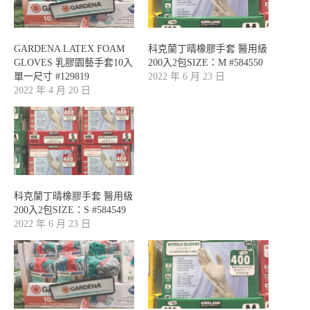
GARDENA LATEX FOAM
科克蘭丁晴橡膠手套 醫用級
GLOVES 乳膠園藝手套10入
200入2包SIZE：M #584550
單一尺寸 #129819
2022 年 6 月 23 日
2022 年 4 月 20 日
科克蘭丁晴橡膠手套 醫用級
200入2包SIZE：S #584549
2022 年 6 月 23 日