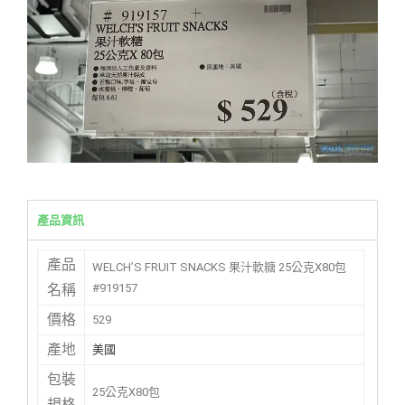
產品資訊
產品
WELCH’S FRUIT SNACKS 果汁軟糖 25公克X80包
#919157
名稱
價格
529
產地
美國
包裝
25公克X80包
規格