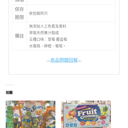
保存
依包裝所示
期限
無添加人工色素及香料
萃取天然果汁製成
備註
五種口味：草莓 覆盆莓
水蜜桃、柳橙、葡萄。
→
商品問題回報
←
相關