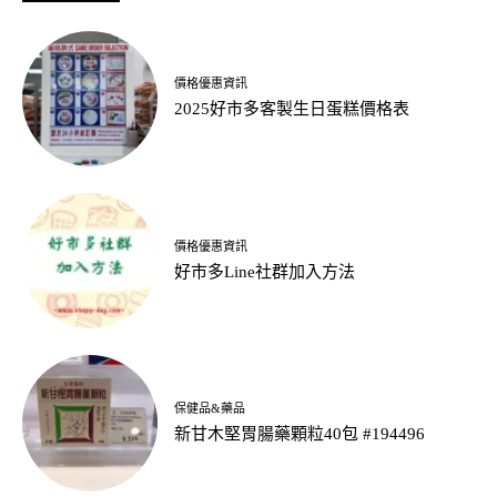
價格優惠資訊
2025好市多客製生日蛋糕價格表
價格優惠資訊
好市多Line社群加入方法
保健品&藥品
新甘木堅胃腸藥顆粒40包 #194496