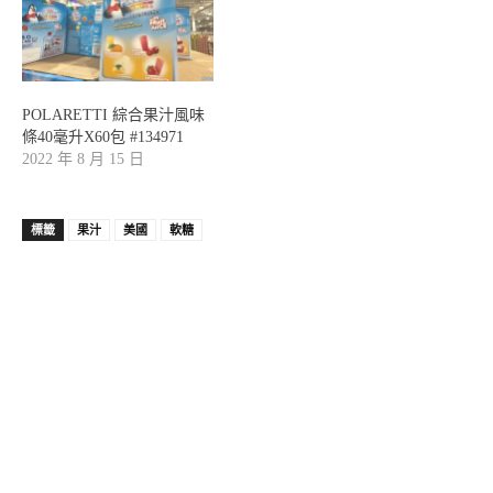
POLARETTI 綜合果汁風味
條40毫升X60包 #134971
2022 年 8 月 15 日
標籤
果汁
美國
軟糖