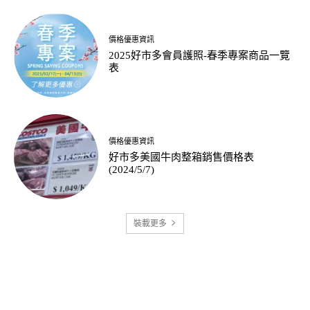
價格優惠資訊
2025好市多會員護照-春季專案商品一覽
表
價格優惠資訊
好市多美國牛肉整箱銷售價格表
(2024/5/7)
裝載更多