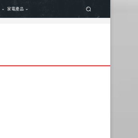
品
家電產品