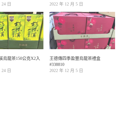
月 24 日
2022 年 12 月 5 日
烏龍茶150公克X2入
王德傳四季盈豐烏龍茶禮盒
#338810
月 24 日
2022 年 12 月 5 日