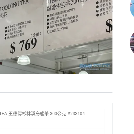
NG TEA 王德傳杉林溪烏龍茶 300公克 #233104