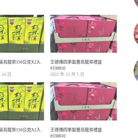
烏龍茶150公克X2入
王德傳四季盈豐烏龍茶禮盒
#338810
月 24 日
2022 年 12 月 5 日
烏龍茶150公克X2入
王德傳四季盈豐烏龍茶禮盒
#338810