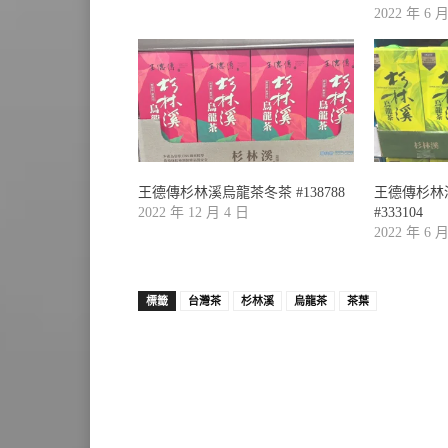
2022 年 6 
王德傳杉林溪烏龍茶冬茶 #138788
王德傳杉林溪
2022 年 12 月 4 日
#333104
2022 年 6 
標籤
台灣茶
杉林溪
烏龍茶
茶葉