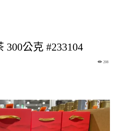
0公克 #233104
208