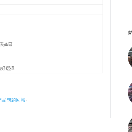
林溪產區
的好選擇
商品問題回報
←