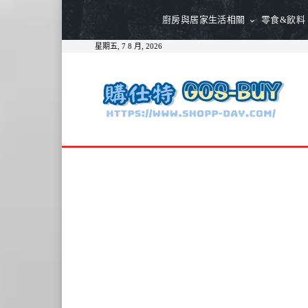
廚房與居家生活相關
零食&飲料
星期五, 7 8 月, 2026