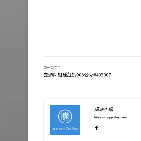
前一篇文章
去頭阿根廷紅蝦908公克#403007
網站小編
https://shopp-day.com