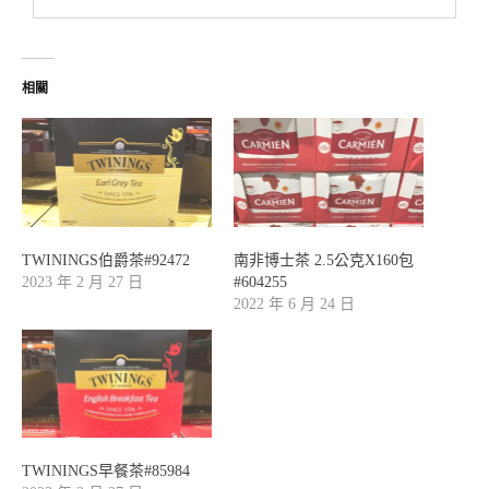
相關
TWININGS伯爵茶#92472
南非博士茶 2.5公克X160包
2023 年 2 月 27 日
#604255
2022 年 6 月 24 日
TWININGS早餐茶#85984