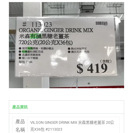
產品資訊
產品
VILSON GINGER DRINK MIX 米森黑糖老薑茶 20公
克X36包 #2113023
名稱