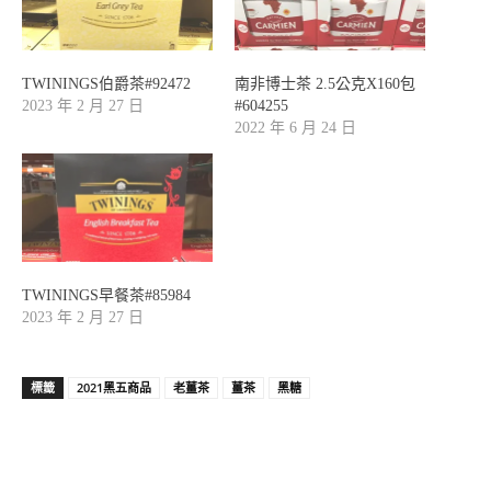
TWININGS伯爵茶#92472
南非博士茶 2.5公克X160包
2023 年 2 月 27 日
#604255
2022 年 6 月 24 日
TWININGS早餐茶#85984
2023 年 2 月 27 日
標籤
2021黑五商品
老薑茶
薑茶
黑糖