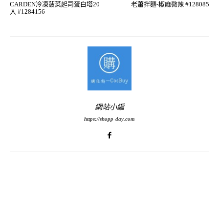
CARDEN冷凍菠菜起司蛋白塔20
老蕭拌麵-椒麻微辣 #128085
入 #1284156
網站小編
https://shopp-day.com