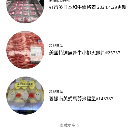
好市多日本和牛價格表 2024.4.29更新
冷藏食品
美國特選無骨牛小排火鍋片#25737
冷藏食品
舊振南英式馬芬米福堡#143387
裝載更多