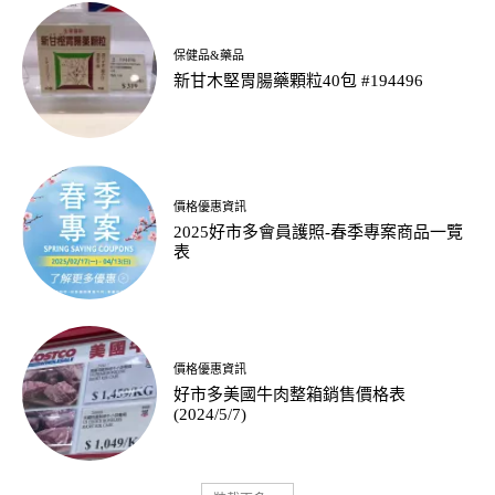
保健品&藥品
新甘木堅胃腸藥顆粒40包 #194496
價格優惠資訊
2025好市多會員護照-春季專案商品一覽
表
價格優惠資訊
好市多美國牛肉整箱銷售價格表
(2024/5/7)