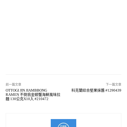
前一篇文章
下一篇文章
OTTOGI JIN JIAMBBONG
科克蘭綜合堅果抹醬 #1290439
RAMEN 不倒翁金螃蟹海鮮風味拉
麵 130公克X10入 #210472