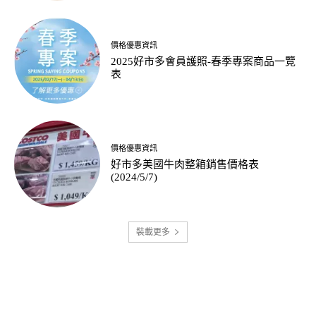
價格優惠資訊
2025好市多會員護照-春季專案商品一覽
表
價格優惠資訊
好市多美國牛肉整箱銷售價格表
(2024/5/7)
裝載更多