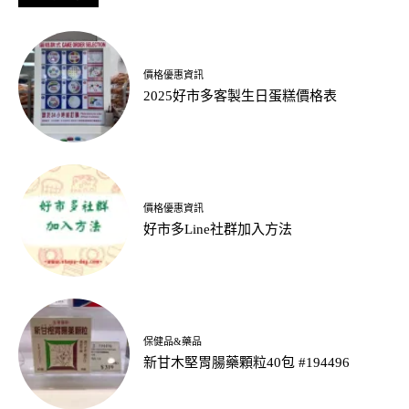
價格優惠資訊
2025好市多客製生日蛋糕價格表
價格優惠資訊
好市多Line社群加入方法
保健品&藥品
新甘木堅胃腸藥顆粒40包 #194496