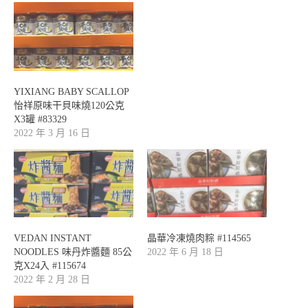
YIXIANG BABY SCALLOP
怡祥原味干貝味燒120公克
X3罐 #83329
2022 年 3 月 16 日
VEDAN INSTANT
晶華冷凍燒肉粽 #114565
NOODLES 味丹炸醬麵 85公
2022 年 6 月 18 日
克X24入 #115674
2022 年 2 月 28 日