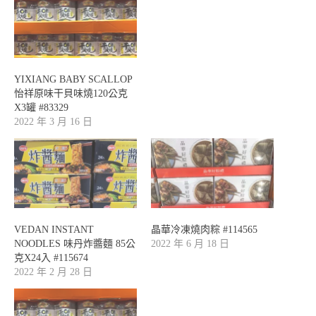
YIXIANG BABY SCALLOP
怡祥原味干貝味燒120公克
X3罐 #83329
2022 年 3 月 16 日
VEDAN INSTANT
晶華冷凍燒肉粽 #114565
NOODLES 味丹炸醬麵 85公
2022 年 6 月 18 日
克X24入 #115674
2022 年 2 月 28 日