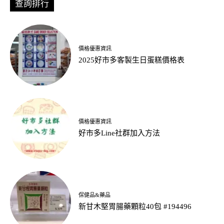
查詢排行
價格優惠資訊
2025好市多客製生日蛋糕價格表
價格優惠資訊
好市多Line社群加入方法
保健品&藥品
新甘木堅胃腸藥顆粒40包 #194496