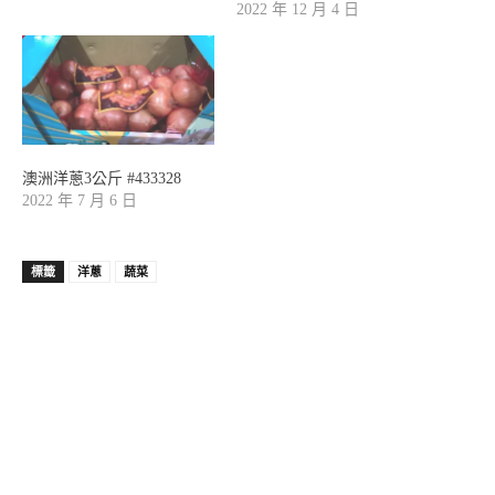
2022 年 12 月 4 日
澳洲洋蔥3公斤 #433328
2022 年 7 月 6 日
標籤
洋蔥
蔬菜