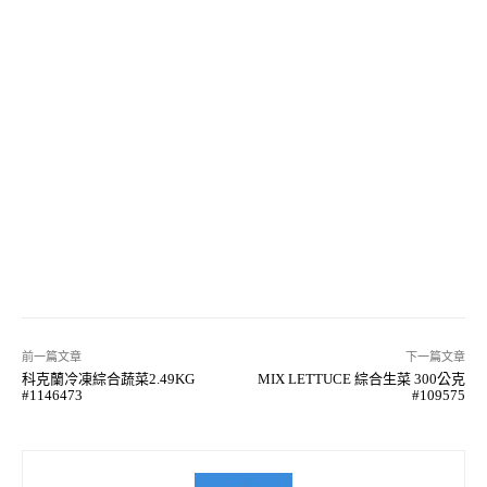
前一篇文章
下一篇文章
科克蘭冷凍綜合蔬菜2.49KG
MIX LETTUCE 綜合生菜 300公克
#1146473
#109575