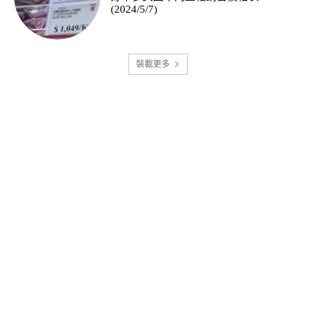
(2024/5/7)
裝載更多