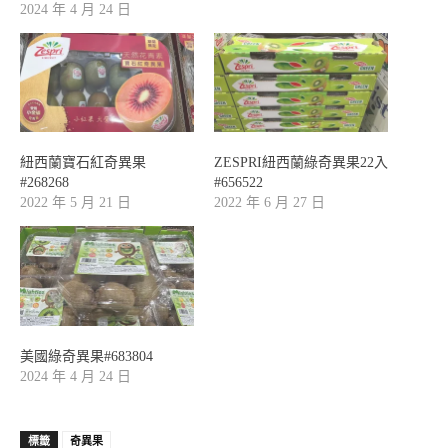
2024 年 4 月 24 日
紐西蘭寶石紅奇異果
ZESPRI紐西蘭綠奇異果22入
#268268
#656522
2022 年 5 月 21 日
2022 年 6 月 27 日
美國綠奇異果#683804
2024 年 4 月 24 日
標籤
奇異果