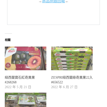
→
商品問題回報
←
相關
紐西蘭寶石紅奇異果
ZESPRI紐西蘭綠奇異果22入
#268268
#656522
2022 年 5 月 21 日
2022 年 6 月 27 日