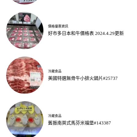
價格優惠資訊
好市多日本和牛價格表 2024.4.29更新
冷藏食品
美國特選無骨牛小排火鍋片#25737
冷藏食品
舊振南英式馬芬米福堡#143387