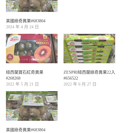
美國綠奇異果#683804
2024 年 4 月 24 日
紐西蘭寶石紅奇異果
ZESPRI紐西蘭綠奇異果22入
#268268
#656522
2022 年 5 月 21 日
2022 年 6 月 27 日
美國綠奇異果#683804