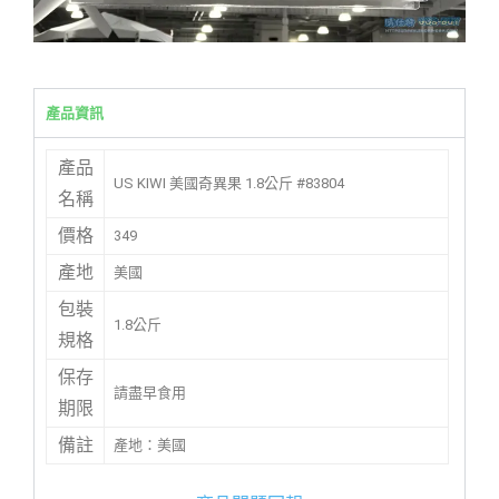
產品資訊
產品
US KIWI 美國奇異果 1.8公斤 #83804
名稱
價格
349
產地
美國
包裝
1.8公斤
規格
保存
請盡早食用
期限
備註
產地：美國