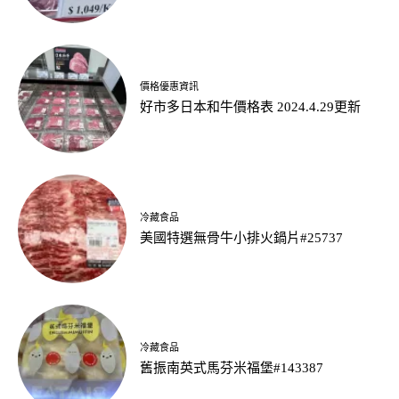
價格優惠資訊
好市多日本和牛價格表 2024.4.29更新
冷藏食品
美國特選無骨牛小排火鍋片#25737
冷藏食品
舊振南英式馬芬米福堡#143387