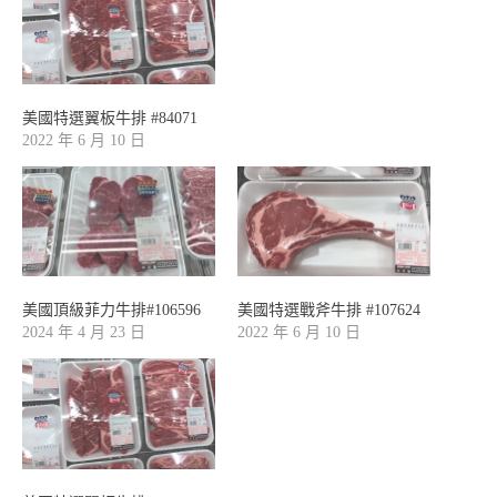
美國特選翼板牛排 #84071
2022 年 6 月 10 日
美國頂級菲力牛排#106596
美國特選戰斧牛排 #107624
2024 年 4 月 23 日
2022 年 6 月 10 日