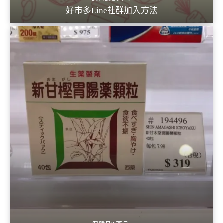
好市多Line社群加入方法