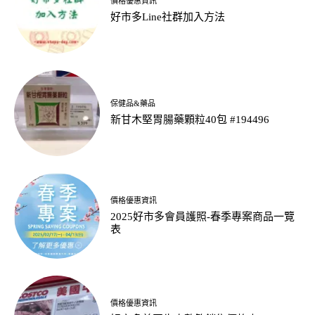
價格優惠資訊
好市多Line社群加入方法
保健品&藥品
新甘木堅胃腸藥顆粒40包 #194496
價格優惠資訊
2025好市多會員護照-春季專案商品一覽
表
價格優惠資訊