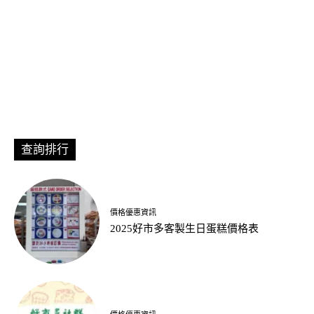
查詢排行
價格優惠資訊
2025好市多客製生日蛋糕價格表