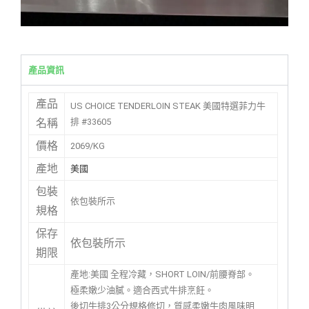
產品資訊
產品
US CHOICE TENDERLOIN STEAK 美國特選菲力牛
排 #33605
名稱
價格
2069/KG
產地
美國
包裝
依包裝所示
規格
保存
依包裝所示
期限
產地:美國 全程冷藏，SHORT LOIN/前腰脊部。
極柔嫩少油膩。適合西式牛排烹飪。
後切牛排3公分規格修切，質感柔嫩牛肉風味明