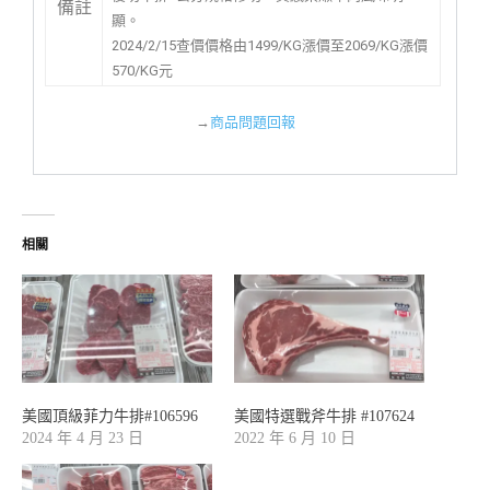
備註
顯。
2024/2/15查價價格由1499/KG漲價至2069/KG漲價
570/KG元
→
商品問題回報
相關
美國頂級菲力牛排#106596
美國特選戰斧牛排 #107624
2024 年 4 月 23 日
2022 年 6 月 10 日