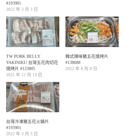
#193901
2022 年 3 月 3 日
TW PORK BELLY
韓式辣味豬五花燒烤片
YAKINIKU 台灣五花肉切花
#138688
燒烤片 #123805
2022 年 8 月 8 日
2021 年 12 月 13 日
台灣冷凍豬五花火鍋片
#193901
2022 年 3 月 3 日