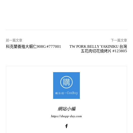
前一篇文章
下一篇文章
科克蘭養殖大蝦仁908G #777001
TW PORK BELLY YAKINIKU 台灣
五花肉切花燒烤片 #123805
網站小編
https://shopp-day.com