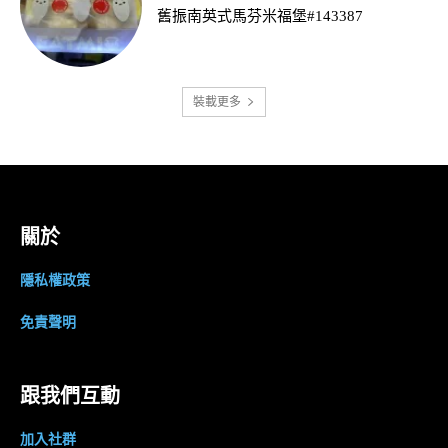
舊振南英式馬芬米福堡#143387
裝載更多
關於
隱私權政策
免責聲明
跟我們互動
加入社群