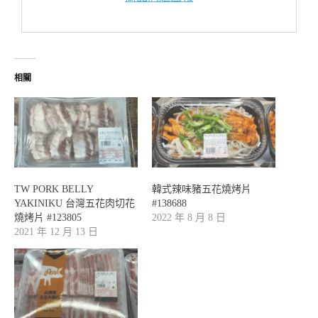
相關
TW PORK BELLY
韓式辣味豬五花燒烤片
YAKINIKU 台灣五花肉切花
#138688
燒烤片 #123805
2022 年 8 月 8 日
2021 年 12 月 13 日