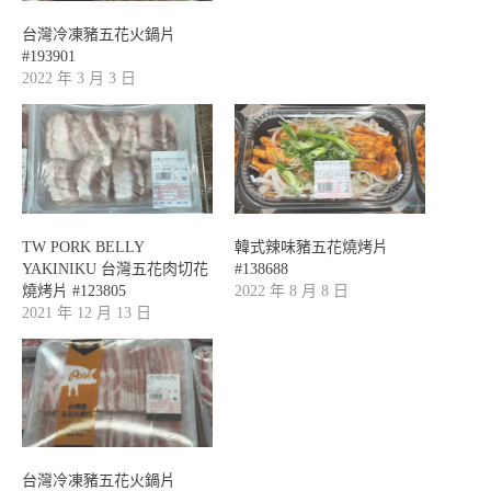
台灣冷凍豬五花火鍋片
#193901
2022 年 3 月 3 日
TW PORK BELLY
韓式辣味豬五花燒烤片
YAKINIKU 台灣五花肉切花
#138688
燒烤片 #123805
2022 年 8 月 8 日
2021 年 12 月 13 日
台灣冷凍豬五花火鍋片