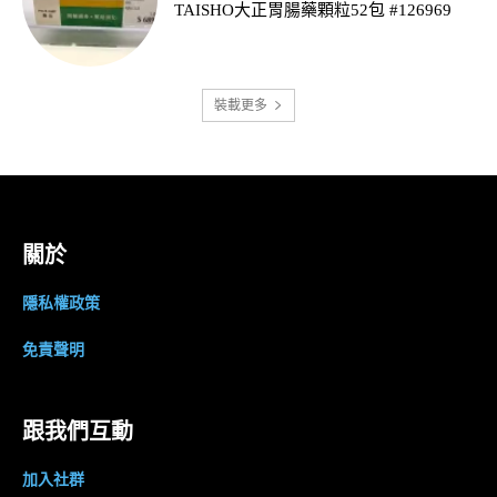
TAISHO大正胃腸藥顆粒52包 #126969
裝載更多
關於
隱私權政策
免責聲明
跟我們互動
加入社群