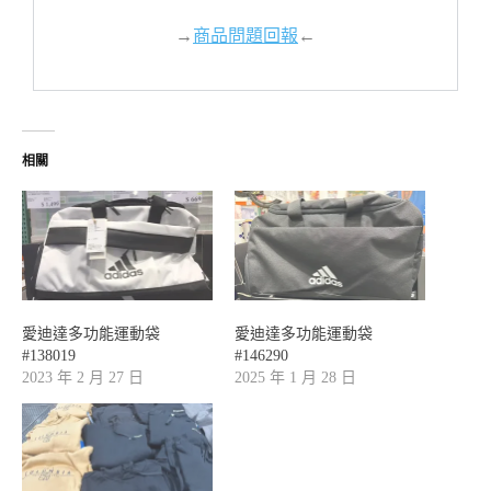
→
商品問題回報
←
相關
愛迪達多功能運動袋
愛迪達多功能運動袋
#138019
#146290
2023 年 2 月 27 日
2025 年 1 月 28 日