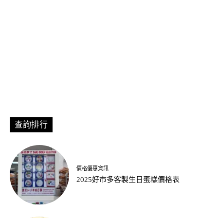
查詢排行
價格優惠資訊
2025好市多客製生日蛋糕價格表