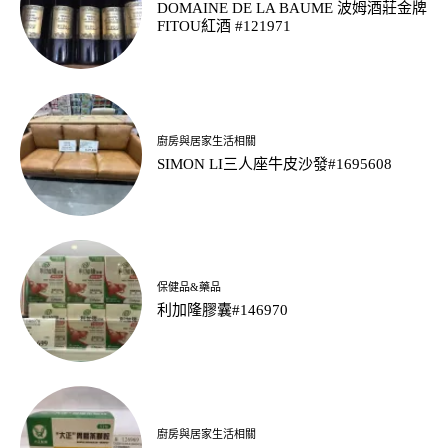
DOMAINE DE LA BAUME 波姆酒莊金牌
FITOU紅酒 #121971
廚房與居家生活相關
SIMON LI三人座牛皮沙發#1695608
保健品&藥品
利加隆膠囊#146970
廚房與居家生活相關