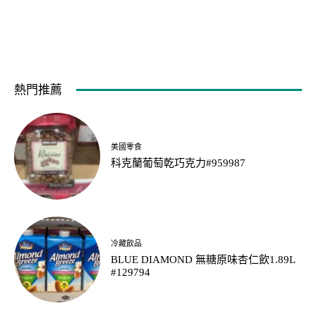
熱門推薦
美國零食
科克蘭葡萄乾巧克力#959987
冷藏飲品
BLUE DIAMOND 無糖原味杏仁飲1.89L
#129794