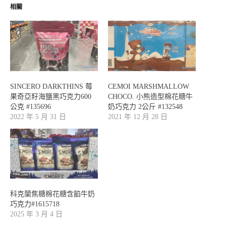
相關
SINCERO DARKTHINS 莓
CEMOI MARSHMALLOW
果奇亞籽海鹽黑巧克力600
CHOCO. 小熊造型棉花糖牛
公克 #135696
奶巧克力 2公斤 #132548
2022 年 5 月 31 日
2021 年 12 月 28 日
科克蘭焦糖棉花糖含餡牛奶
巧克力#1615718
2025 年 3 月 4 日