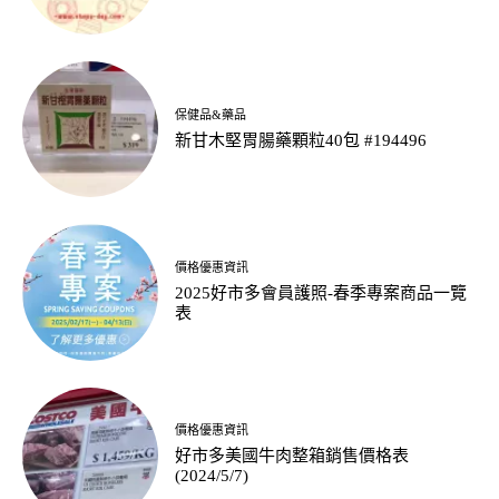
保健品&藥品
新甘木堅胃腸藥顆粒40包 #194496
價格優惠資訊
2025好市多會員護照-春季專案商品一覽
表
價格優惠資訊
好市多美國牛肉整箱銷售價格表
(2024/5/7)