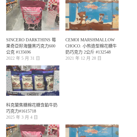
SINCERO DARKTHINS 莓
CEMOI MARSHMALLOW
果奇亞籽海鹽黑巧克力600
CHOCO. 小熊造型棉花糖牛
公克 #135696
奶巧克力 2公斤 #132548
2022 年 5 月 31 日
2021 年 12 月 28 日
科克蘭焦糖棉花糖含餡牛奶
巧克力#1615718
2025 年 3 月 4 日