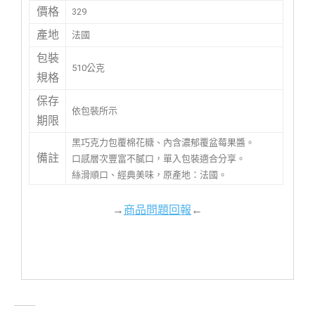
價格
329
產地
法國
包裝
510公克
規格
保存
依包裝所示
期限
黑巧克力包覆棉花糖、內含濃郁覆盆莓果醬。
備註
口感層次豐富不膩口，單入包裝適合分享。
絲滑順口、經典美味，原產地：法國。
→
商品問題回報
←