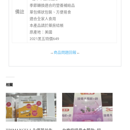
季節轉換適合的營養補給品
備註
單包條狀包裝、方便易食
適合全家人食用
本產品請於藥房結帳
原產地：美國
2021黑五特價649
→
商品問題回報
←
相關