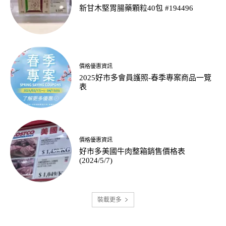
新甘木堅胃腸藥顆粒40包 #194496
價格優惠資訊
2025好市多會員護照-春季專案商品一覽
表
價格優惠資訊
好市多美國牛肉整箱銷售價格表
(2024/5/7)
裝載更多