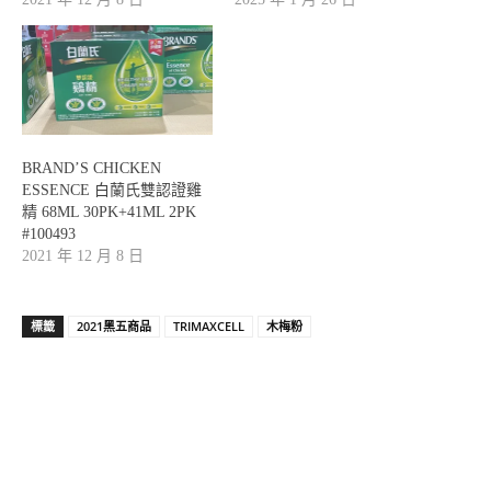
BRAND’S CHICKEN
ESSENCE 白蘭氏雙認證雞
精 68ML 30PK+41ML 2PK
#100493
2021 年 12 月 8 日
標籤
2021黑五商品
TRIMAXCELL
木梅粉