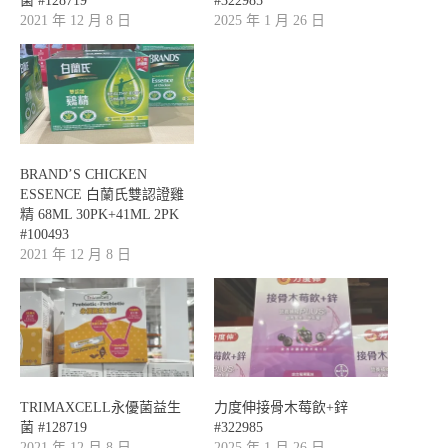
菌 #128719
#322985
2021 年 12 月 8 日
2025 年 1 月 26 日
BRAND’S CHICKEN
ESSENCE 白蘭氏雙認證雞
精 68ML 30PK+41ML 2PK
#100493
2021 年 12 月 8 日
TRIMAXCELL永優菌益生
力度伸接骨木莓飲+鋅
菌 #128719
#322985
2021 年 12 月 8 日
2025 年 1 月 26 日