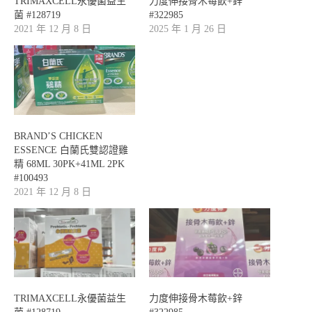
TRIMAXCELL永優菌益生
力度伸接骨木莓飲+鋅
菌 #128719
#322985
2021 年 12 月 8 日
2025 年 1 月 26 日
BRAND’S CHICKEN
ESSENCE 白蘭氏雙認證雞
精 68ML 30PK+41ML 2PK
#100493
2021 年 12 月 8 日
TRIMAXCELL永優菌益生
力度伸接骨木莓飲+鋅