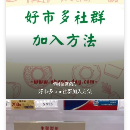
價格優惠資訊
好市多Line社群加入方法