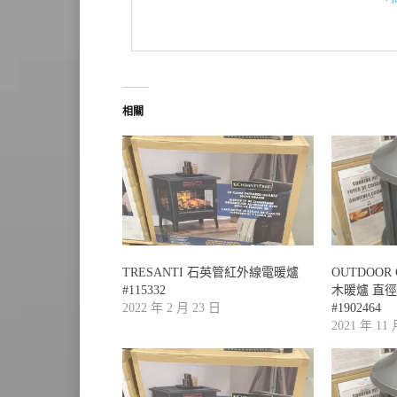
相關
TRESANTI 石英管紅外線電暖爐
OUTDOOR 
#115332
木暖爐 直徑
2022 年 2 月 23 日
#1902464
2021 年 11