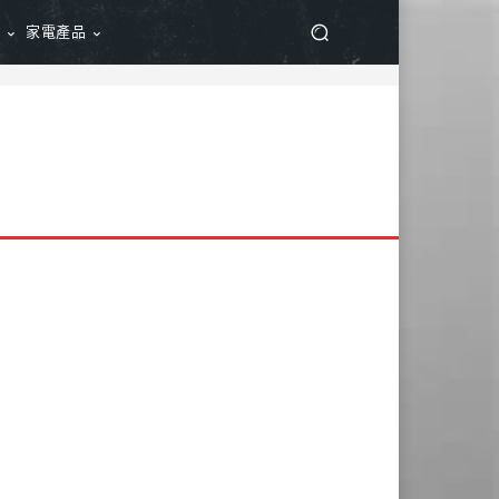
品
家電產品