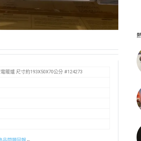
造型電暖爐 尺寸約193X50X70公分 #124273
商品問題回報
←