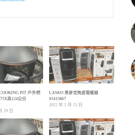
COOKING PIT 戶外燃
LASKO 黑麥克陶瓷電暖器
75X高124公分
#1415867
2022 年 2 月 23 日
 月 29 日