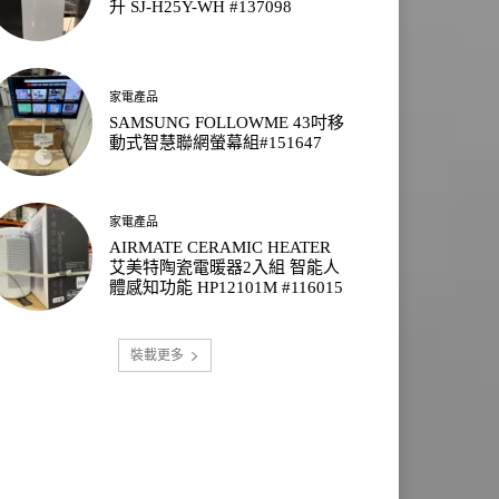
升 SJ-H25Y-WH #137098
家電產品
SAMSUNG FOLLOWME 43吋移
動式智慧聯網螢幕組#151647
家電產品
AIRMATE CERAMIC HEATER
艾美特陶瓷電暖器2入組 智能人
體感知功能 HP12101M #116015
裝載更多