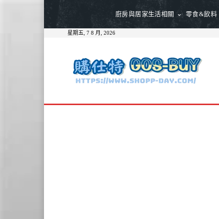
廚房與居家生活相關
零食&飲料
星期五, 7 8 月, 2026