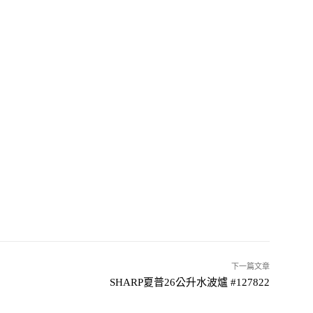
下一篇文章
SHARP夏普26公升水波爐 #127822