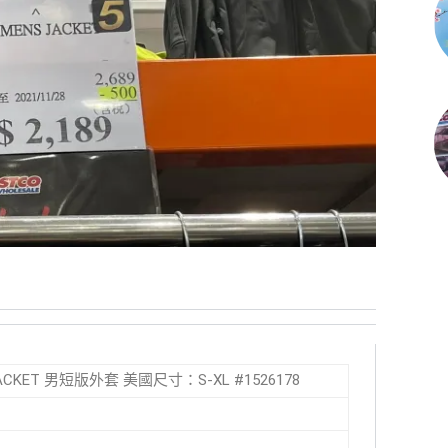
 JACKET 男短版外套 美國尺寸：S-XL #1526178