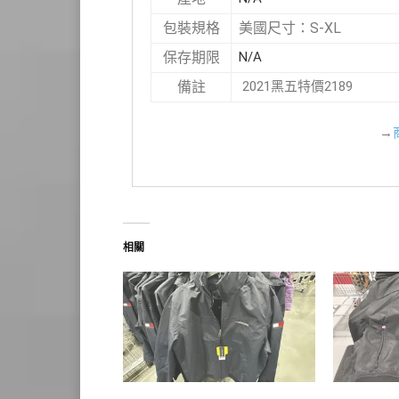
美國尺寸：S-XL
包裝規格
N/A
保存期限
2021黑五特價2189
備註
→
相關