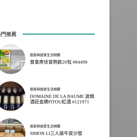
熱門推薦
廚房與居家生活相關
普拿疼伏冒熱飲20包 #84499
廚房與居家生活相關
DOMAINE DE LA BAUME 波姆
酒莊金牌FITOU紅酒 #121971
廚房與居家生活相關
SIMON LI三人座牛皮沙發