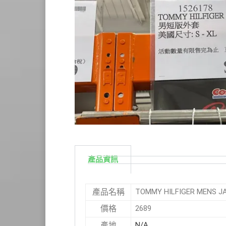
產品資訊
TOMMY HILFIGER MENS
產品名稱
2689
價格
N/A
產地