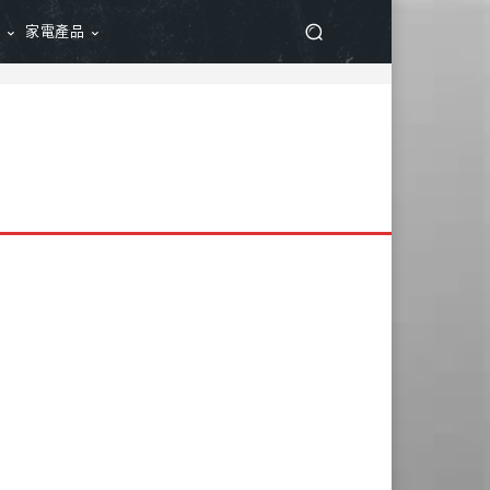
品
家電產品