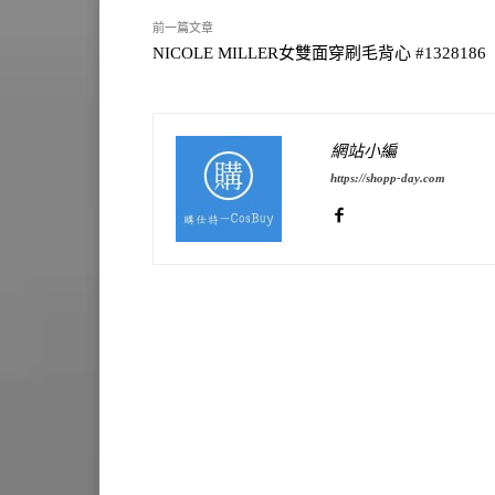
前一篇文章
NICOLE MILLER女雙面穿刷毛背心 #1328186
網站小編
https://shopp-day.com