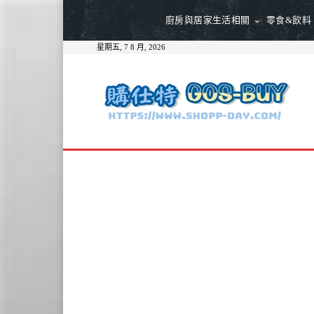
廚房與居家生活相關
零食&飲料
星期五, 7 8 月, 2026