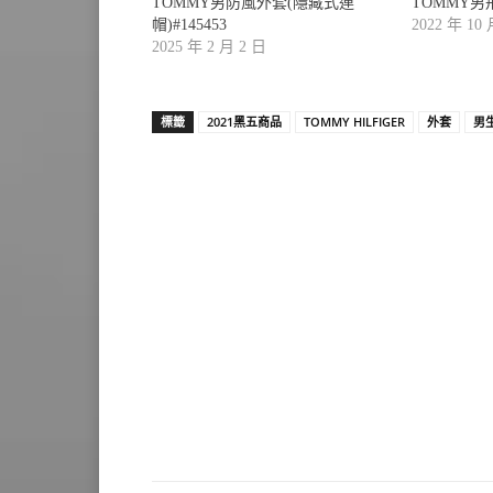
TOMMY男防風外套(隱藏式連
TOMMY男飛
帽)#145453
2022 年 10
2025 年 2 月 2 日
標籤
2021黑五商品
TOMMY HILFIGER
外套
男