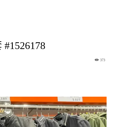
1526178
373