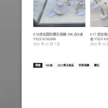
0.50克拉圓形鑽石項鍊 18K 白K金
0.17 克拉
VS2/I #1502686
金 VS2/I #1
2021 年 12 月 7 日
2022 年 12
標籤
18K金
2021黑五商品
珍珠項鍊
鑽石