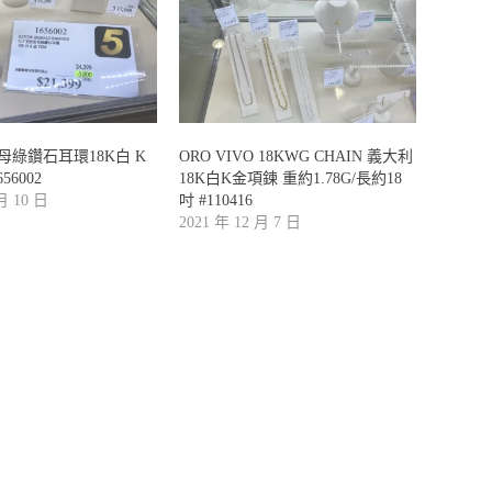
祖母綠鑽石耳環18K白 K
ORO VIVO 18KWG CHAIN 義大利
656002
18K白K金項鍊 重約1.78G/長約18
 月 10 日
吋 #110416
2021 年 12 月 7 日