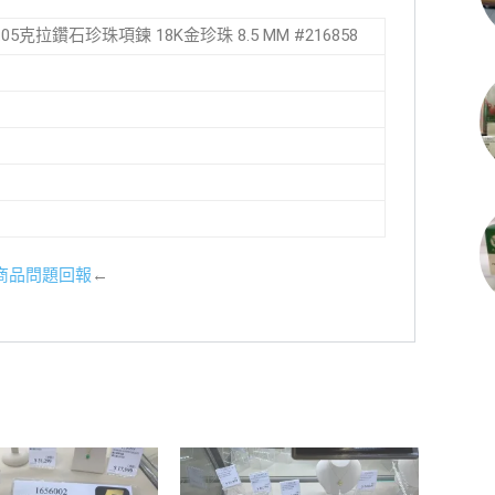
 0.05克拉鑽石珍珠項鍊 18K金珍珠 8.5 MM #216858
商品問題回報
←