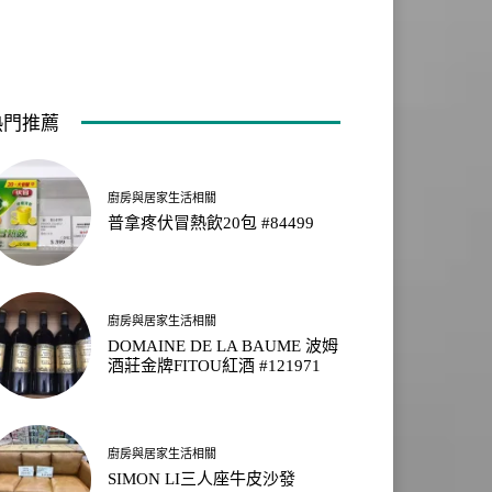
熱門推薦
廚房與居家生活相關
普拿疼伏冒熱飲20包 #84499
廚房與居家生活相關
DOMAINE DE LA BAUME 波姆
酒莊金牌FITOU紅酒 #121971
廚房與居家生活相關
SIMON LI三人座牛皮沙發