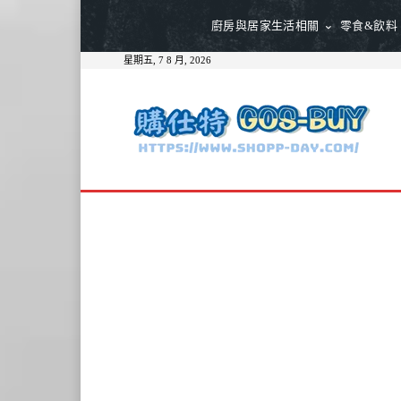
廚房與居家生活相關
零食&飲料
星期五, 7 8 月, 2026