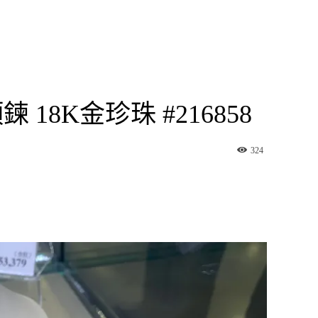
 18K金珍珠 #216858
324