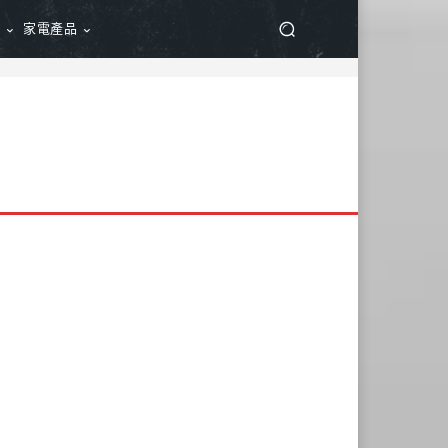
品
家電產品