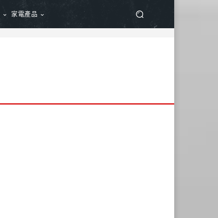
品
家電產品