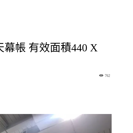
天幕帳 有效面積440 X
762