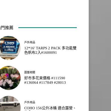
熱門推薦
戶外用品
12*16′ TARPS 2 PACK 多功能雙
色帆布2入#1600091
園藝相關
好市多花束價格 #111590
#136064 #117849 #28013
戶外用品
COHO 156公升冰桶 適合露營、