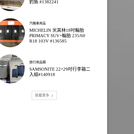
釣魚 #1382241
汽機車用品
MICHELIN 米其林18吋輪胎
PRIMACY SUV+輪胎 235/60
R18 103V #136585
旅行用品類
SAMSONITE 22+29吋行李箱二
入組#140918
裝載更多