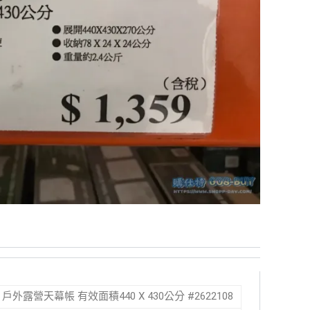
ENT 戶外露營天幕帳 有效面積440 X 430公分 #2622108