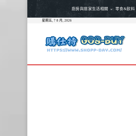
廚房與居家生活相關
零食&飲料
星期五, 7 8 月, 2026