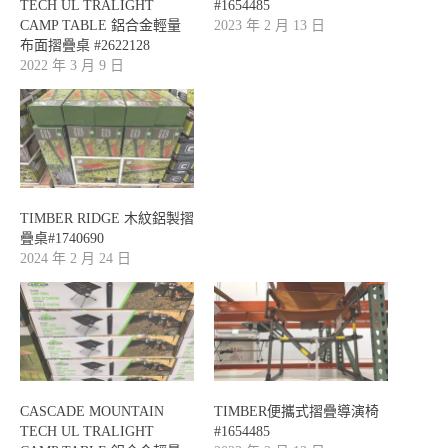
TECH UL TRALIGHT
#1654485
CAMP TABLE 鋁合金輕量
2023 年 2 月 13 日
布面摺疊桌 #2622128
2022 年 3 月 9 日
TIMBER RIDGE 木紋鋁製摺
疊桌#1740690
2024 年 2 月 24 日
CASCADE MOUNTAIN
TIMBER便攜式摺疊導演椅
TECH UL TRALIGHT
#1654485