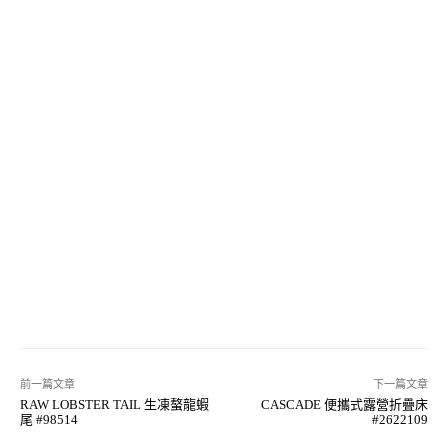
前一篇文章
下一篇文章
RAW LOBSTER TAIL 生凍螯龍蝦
CASCADE 便攜式露營折疊床
尾 #98514
#2622109