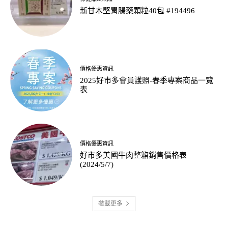
新甘木堅胃腸藥顆粒40包 #194496
價格優惠資訊
2025好市多會員護照-春季專案商品一覽
表
價格優惠資訊
好市多美國牛肉整箱銷售價格表
(2024/5/7)
裝載更多