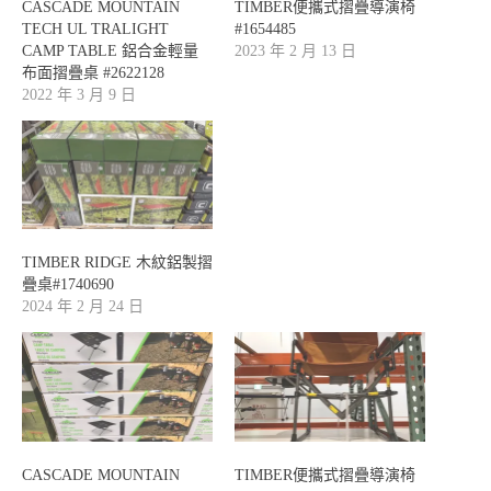
CASCADE MOUNTAIN
TIMBER便攜式摺疊導演椅
TECH UL TRALIGHT
#1654485
CAMP TABLE 鋁合金輕量
2023 年 2 月 13 日
布面摺疊桌 #2622128
2022 年 3 月 9 日
TIMBER RIDGE 木紋鋁製摺
疊桌#1740690
2024 年 2 月 24 日
CASCADE MOUNTAIN
TIMBER便攜式摺疊導演椅