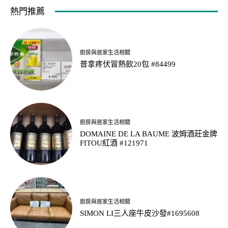
熱門推薦
廚房與居家生活相關
普拿疼伏冒熱飲20包 #84499
廚房與居家生活相關
DOMAINE DE LA BAUME 波姆酒莊金牌
FITOU紅酒 #121971
廚房與居家生活相關
SIMON LI三人座牛皮沙發#1695608