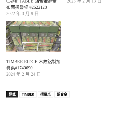
CAMP TABLE 鋁合金輕量
2023 年 2 月 13 日
布面摺疊桌 #2622128
2022 年 3 月 9 日
TIMBER RIDGE 木紋鋁製摺
疊桌#1740690
2024 年 2 月 24 日
標籤
TIMBER
摺疊桌
鋁合金