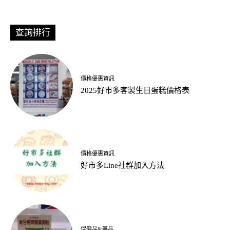
查詢排行
價格優惠資訊
2025好市多客製生日蛋糕價格表
價格優惠資訊
好市多Line社群加入方法
保健品&藥品