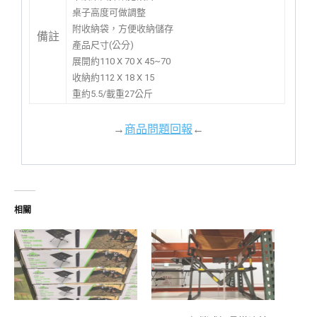
桌子高度可做調整
附收納袋，方便收納儲存
備註
產品尺寸(公分)
展開約110 X 70 X 45~70
收納約112 X 18 X 15
重約5.5/載重27公斤
→
商品問題回報
←
相關