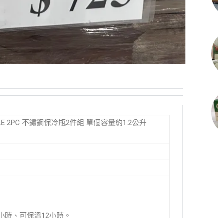
OTTLE 2PC 不鏽鋼保冷瓶2件組 單個容量約1.2公升
4小時、可保溫12小時。