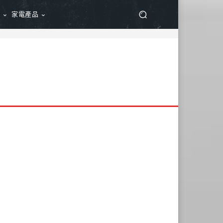
品
家電產品