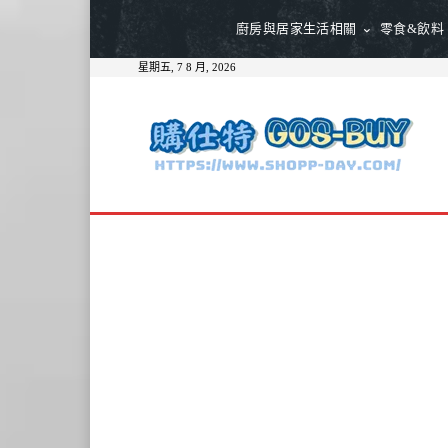
廚房與居家生活相關
零食&飲料
星期五, 7 8 月, 2026