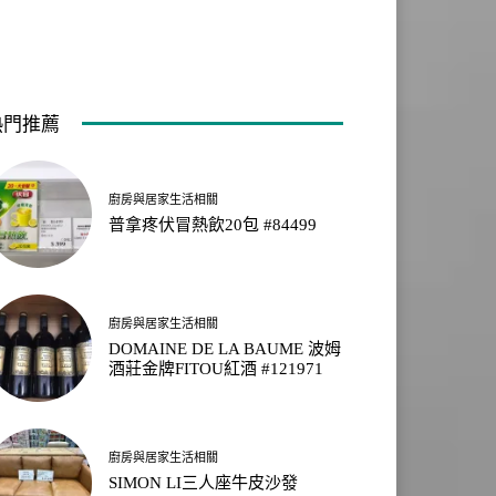
熱門推薦
廚房與居家生活相關
普拿疼伏冒熱飲20包 #84499
廚房與居家生活相關
DOMAINE DE LA BAUME 波姆
酒莊金牌FITOU紅酒 #121971
廚房與居家生活相關
SIMON LI三人座牛皮沙發