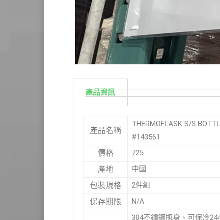
產品資訊
THERMOFLASK S/S B
產品名稱
#143561
725
價格
中國
產地
2件組
包裝規格
N/A
保存期限
304不鏽鋼瓶身、可保冷2