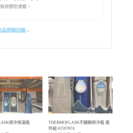
有矽膠防滑套。
商品問題回報
←
FLASK保冷保溫瓶
THERMOFLASK不鏽鋼保冷瓶 兩
件組 #1597874