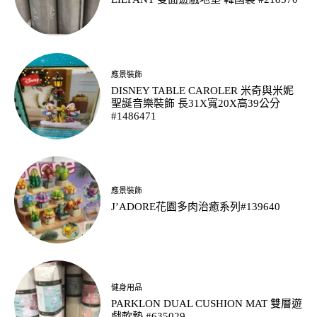
應景裝飾
DISNEY TABLE CAROLER 米奇與米妮
聖誕音樂裝飾 長31X寬20X高39公分
#1486471
應景裝飾
J’ADORE花園多肉治癒系列#139640
健身用品
PARKLON DUAL CUSHION MAT 雙層遊
戲軟墊 #635029