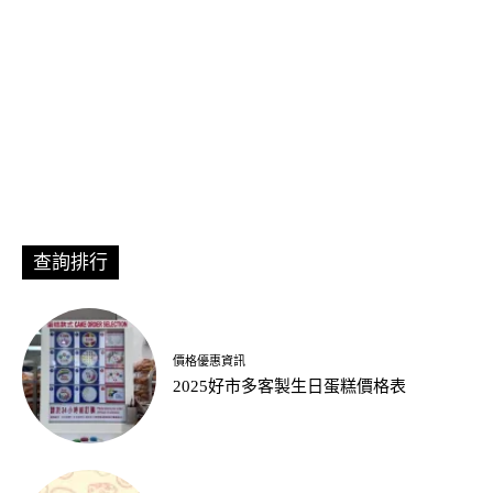
查詢排行
價格優惠資訊
2025好市多客製生日蛋糕價格表