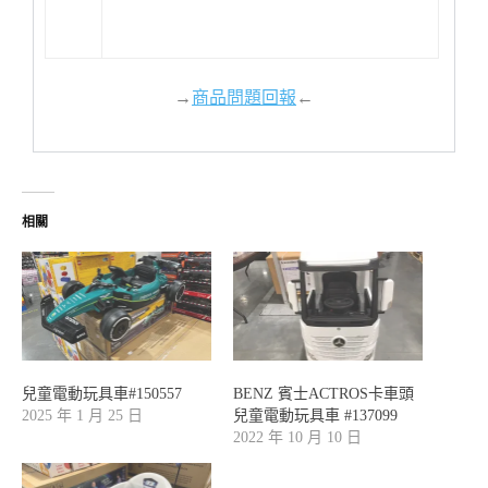
→
商品問題回報
←
相關
兒童電動玩具車#150557
BENZ 賓士ACTROS卡車頭
2025 年 1 月 25 日
兒童電動玩具車 #137099
2022 年 10 月 10 日