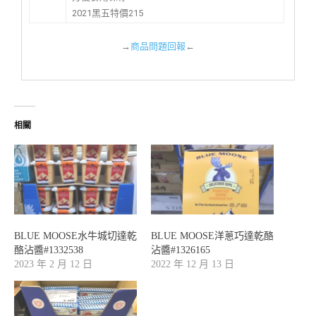
2021黑五特價215
→
商品問題回報
←
相關
BLUE MOOSE水牛城切達乾
BLUE MOOSE洋蔥巧達乾酪
酪沾醬#1332538
沾醬#1326165
2023 年 2 月 12 日
2022 年 12 月 13 日