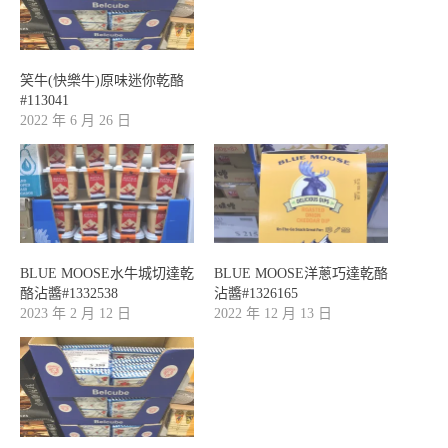
笑牛(快樂牛)原味迷你乾酪
#113041
2022 年 6 月 26 日
BLUE MOOSE水牛城切達乾
BLUE MOOSE洋蔥巧達乾酪
酪沾醬#1332538
沾醬#1326165
2023 年 2 月 12 日
2022 年 12 月 13 日