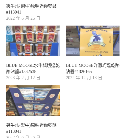
笑牛(快樂牛)原味迷你乾酪
#113041
2022 年 6 月 26 日
BLUE MOOSE水牛城切達乾
BLUE MOOSE洋蔥巧達乾酪
酪沾醬#1332538
沾醬#1326165
2023 年 2 月 12 日
2022 年 12 月 13 日
笑牛(快樂牛)原味迷你乾酪
#113041
2022 年 6 月 26 日