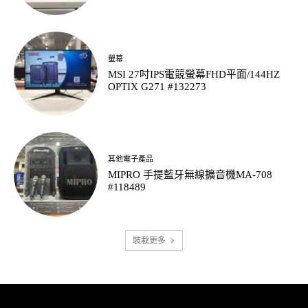
螢幕
MSI 27吋IPS電競螢幕FHD平面/144HZ
OPTIX G271 #132273
其他電子產品
MIPRO 手提藍牙無線擴音機MA-708
#118489
裝載更多