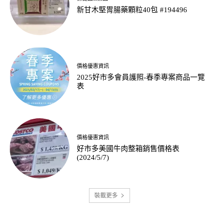
新甘木堅胃腸藥顆粒40包 #194496
價格優惠資訊
2025好市多會員護照-春季專案商品一覽
表
價格優惠資訊
好市多美國牛肉整箱銷售價格表
(2024/5/7)
裝載更多