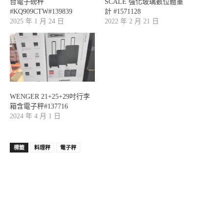
台電子磅秤
SCALE 強化玻璃數位體重
#KQ909CTW#139839
計 #1571128
2025 年 1 月 24 日
2022 年 2 月 21 日
WENGER 21+25+29吋行李
箱含電子秤#137716
2024 年 4 月 1 日
標籤
料理秤
電子秤