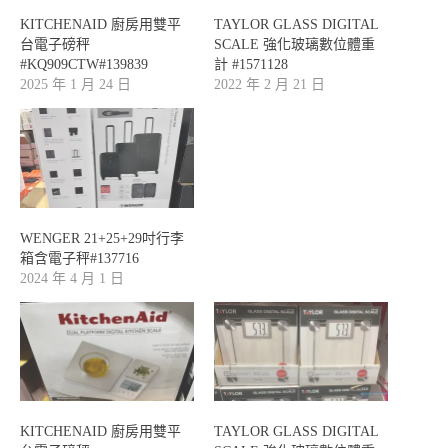
KITCHENAID 廚房用雙平
TAYLOR GLASS DIGITAL
台電子磅秤
SCALE 強化玻璃數位體重
#KQ909CTW#139839
計 #1571128
2025 年 1 月 24 日
2022 年 2 月 21 日
WENGER 21+25+29吋行李
箱含電子秤#137716
2024 年 4 月 1 日
KITCHENAID 廚房用雙平
TAYLOR GLASS DIGITAL