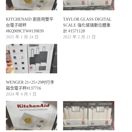
KITCHENAID 廚房用雙平
TAYLOR GLASS DIGITAL
台電子磅秤
SCALE 強化玻璃數位體重
#KQ909CTW#139839
計 #1571128
2025 年 1 月 24 日
2022 年 2 月 21 日
WENGER 21+25+29吋行李
箱含電子秤#137716
2024 年 4 月 1 日