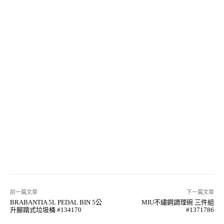
前一篇文章
下一篇文章
BRABANTIA 5L PEDAL BIN 5公
MIU不繡鋼調理碗 三件組
升腳踏式垃圾桶 #134170
#1371786