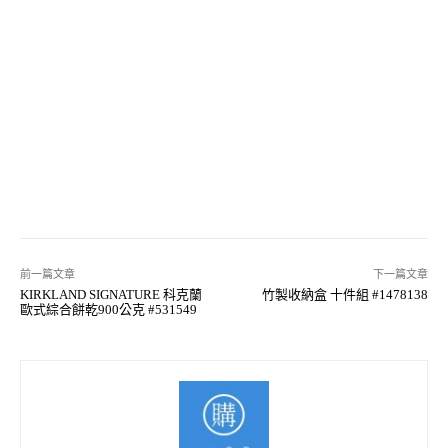
前一篇文章
下一篇文章
KIRKLAND SIGNATURE 科克蘭
竹製收納盒 十件組 #1478138
歐式綜合餅乾900公克 #531549