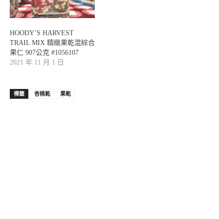
HOODY’S HARVEST
TRAIL MIX 精緻果乾混綜合
果仁 907公克 #1056107
2021 年 11 月 1 日
標籤
杏桃乾
果乾