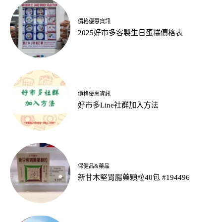
價格優惠資訊
2025好市多客製生日蛋糕價格表
價格優惠資訊
好市多Line社群加入方法
保健品&藥品
新甘木堅胃腸藥顆粒40包 #194496