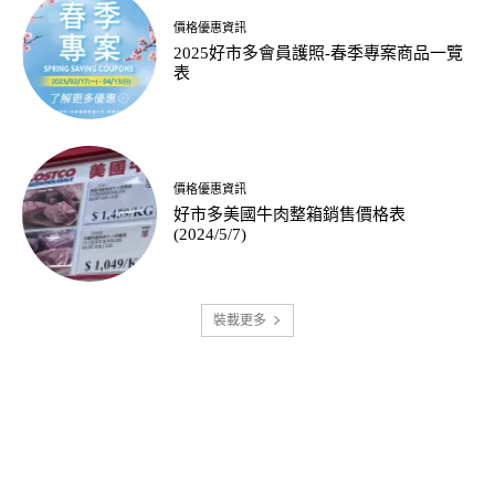
價格優惠資訊
2025好市多會員護照-春季專案商品一覽
表
價格優惠資訊
好市多美國牛肉整箱銷售價格表
(2024/5/7)
裝載更多