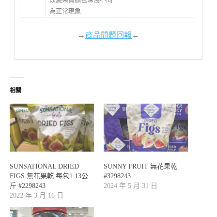
為正常現象
→
商品問題回報
←
相關
SUNSATIONAL DRIED
SUNNY FRUIT 無花果乾
FIGS 無花果乾 每包1.13公
#3298243
斤 #2298243
2024 年 5 月 31 日
2022 年 3 月 16 日