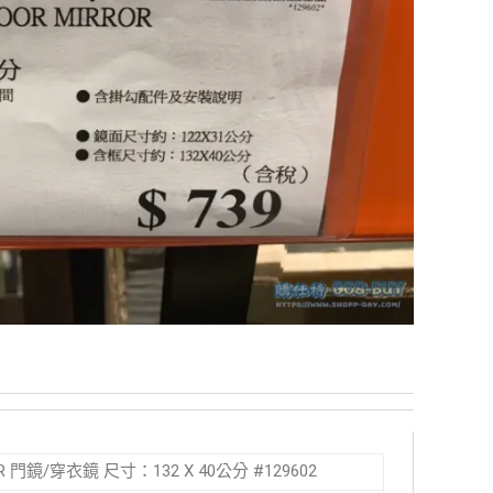
ROR 門鏡/穿衣鏡 尺寸：132 X 40公分 #129602