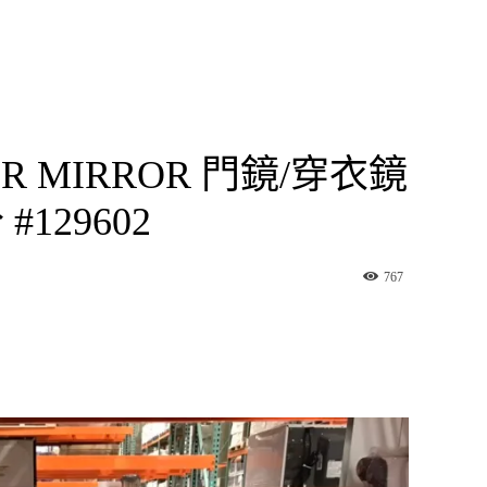
OR MIRROR 門鏡/穿衣鏡
#129602
767