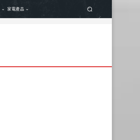
品
家電產品