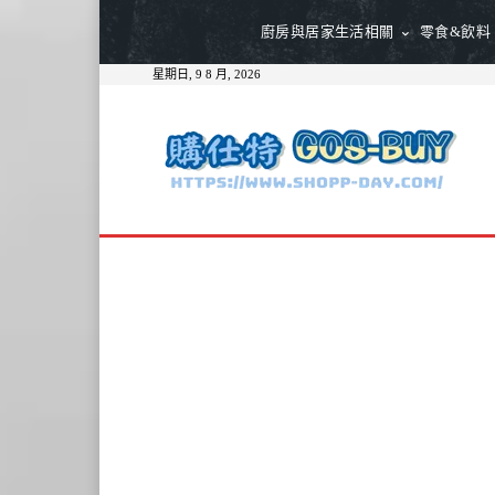
廚房與居家生活相關
零食&飲料
星期日, 9 8 月, 2026