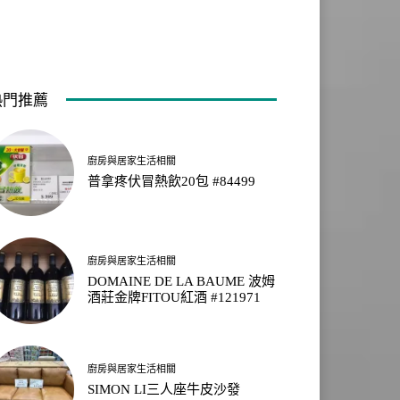
熱門推薦
廚房與居家生活相關
普拿疼伏冒熱飲20包 #84499
廚房與居家生活相關
DOMAINE DE LA BAUME 波姆
酒莊金牌FITOU紅酒 #121971
廚房與居家生活相關
SIMON LI三人座牛皮沙發