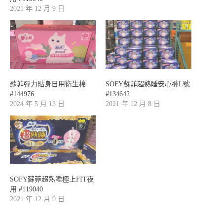
2021 年 12 月 9 日
蘇菲彈力貼身日用衛生棉
SOFY蘇菲超熟睡安心褲L號
#144976
#134642
2024 年 5 月 13 日
2021 年 12 月 8 日
SOFY蘇菲超熟睡極上FIT夜
用 #119040
2021 年 12 月 9 日