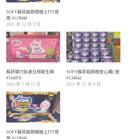
SOFY蘇菲超熟睡極上FIT夜
用 #119040
2021 年 12 月 9 日
蘇菲彈力貼身日用衛生棉
SOFY蘇菲超熟睡安心褲L號
#144976
#134642
2024 年 5 月 13 日
2021 年 12 月 8 日
SOFY蘇菲超熟睡極上FIT夜
用 #119040