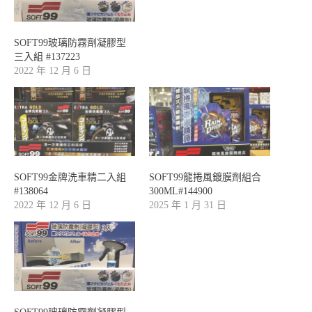
SOFT99玻璃防霧劑凝膠型
三入組 #137223
2022 年 12 月 6 日
SOFT99金牌洗車精二入組
SOFT99龍捲風鍍膜劑組合
#138064
300ML#144900
2022 年 12 月 6 日
2025 年 1 月 31 日