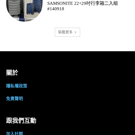
SAMSONITE 22+29吋行李箱二入組
#140918
裝載更多
關於
隱私權政策
免責聲明
跟我們互動
加入社群