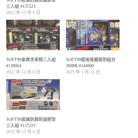
SOFT99玻璃防霧劑凝膠型
三入組 #137223
2022 年 12 月 6 日
SOFT99金牌洗車精二入組
SOFT99龍捲風鍍膜劑組合
#138064
300ML#144900
2022 年 12 月 6 日
2025 年 1 月 31 日
SOFT99玻璃防霧劑凝膠型
三入組 #137223
2022 年 12 月 6 日