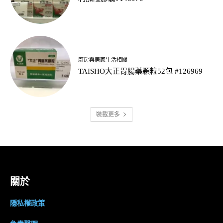
廚房與居家生活相關
TAISHO大正胃腸藥顆粒52包 #126969
裝載更多
關於
隱私權政策