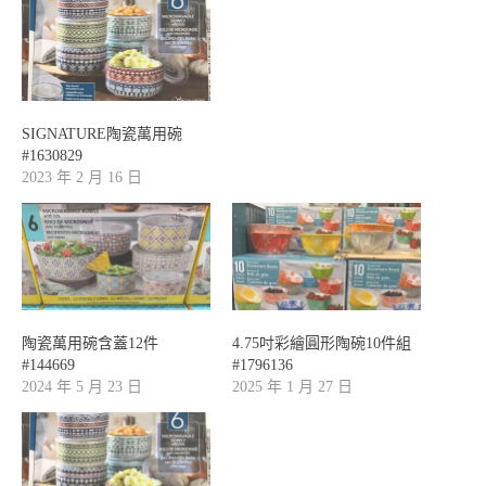
SIGNATURE陶瓷萬用碗
#1630829
2023 年 2 月 16 日
陶瓷萬用碗含蓋12件
4.75吋彩繪圓形陶碗10件組
#144669
#1796136
2024 年 5 月 23 日
2025 年 1 月 27 日