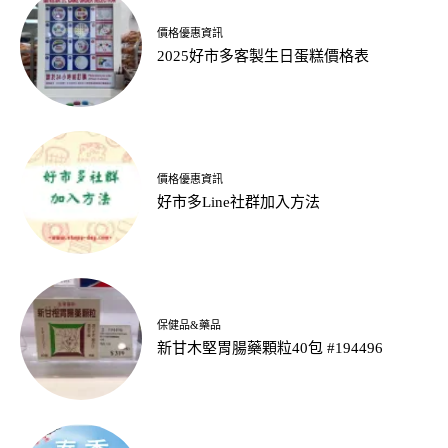
價格優惠資訊
2025好市多客製生日蛋糕價格表
價格優惠資訊
好市多Line社群加入方法
保健品&藥品
新甘木堅胃腸藥顆粒40包 #194496