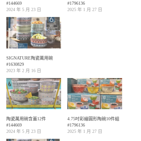
#144669
#1796136
2024 年 5 月 23 日
2025 年 1 月 27 日
SIGNATURE陶瓷萬用碗
#1630829
2023 年 2 月 16 日
陶瓷萬用碗含蓋12件
4.75吋彩繪圓形陶碗10件組
#144669
#1796136
2024 年 5 月 23 日
2025 年 1 月 27 日