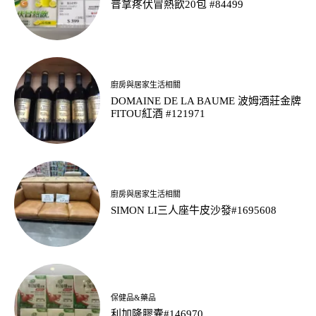
普拿疼伏冒熱飲20包 #84499
廚房與居家生活相關
DOMAINE DE LA BAUME 波姆酒莊金牌
FITOU紅酒 #121971
廚房與居家生活相關
SIMON LI三人座牛皮沙發#1695608
保健品&藥品
利加隆膠囊#146970