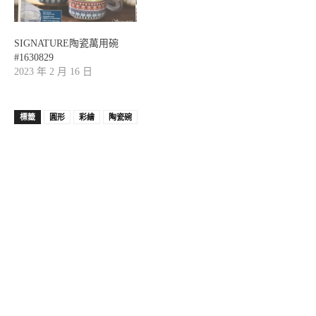
SIGNATURE陶瓷萬用碗
#1630829
2023 年 2 月 16 日
標籤
圓形
彩繪
陶瓷碗