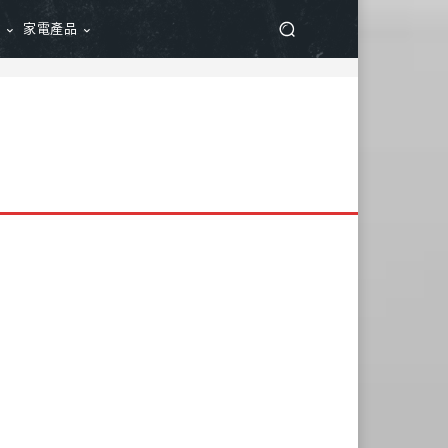
品
家電產品