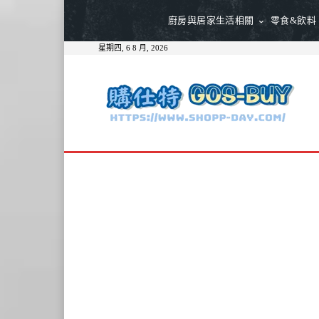
廚房與居家生活相關
零食&飲料
星期四, 6 8 月, 2026