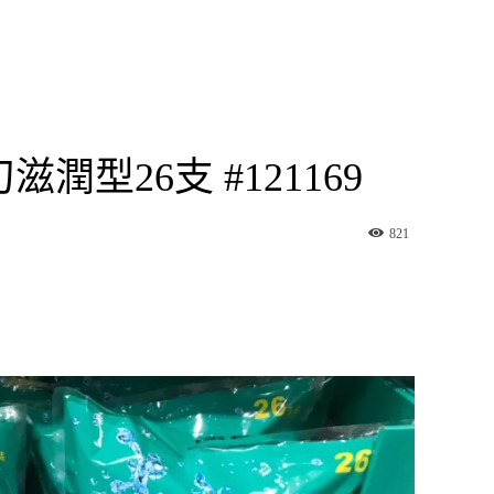
型26支 #121169
821