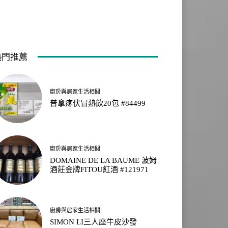
熱門推薦
廚房與居家生活相關
普拿疼伏冒熱飲20包 #84499
廚房與居家生活相關
DOMAINE DE LA BAUME 波姆
酒莊金牌FITOU紅酒 #121971
廚房與居家生活相關
SIMON LI三人座牛皮沙發