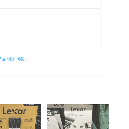
商品問題回報
←