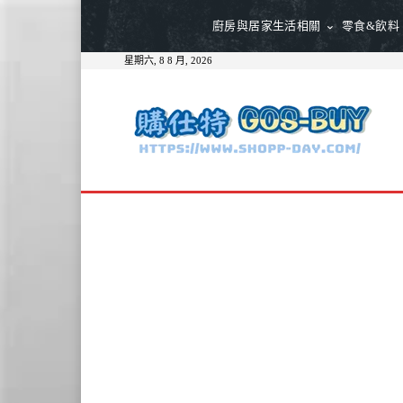
廚房與居家生活相關
零食&飲料
星期六, 8 8 月, 2026