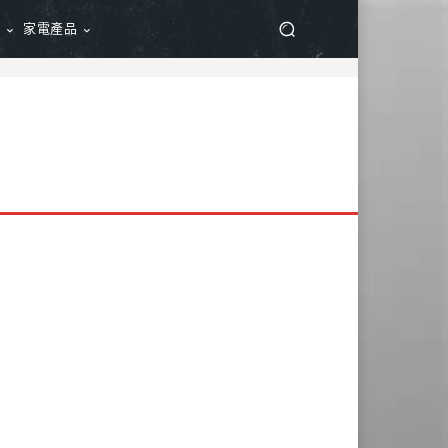
品
家電產品