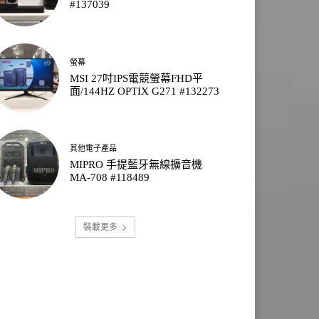
#137039
螢幕
MSI 27吋IPS電競螢幕FHD平
面/144HZ OPTIX G271 #132273
其他電子產品
MIPRO 手提藍牙無線擴音機
MA-708 #118489
裝載更多