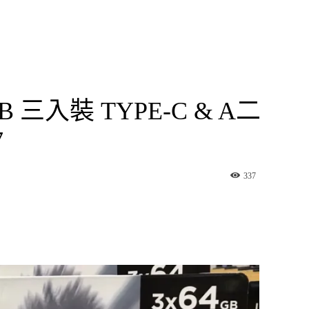
GB 三入裝 TYPE-C & A二
7
337