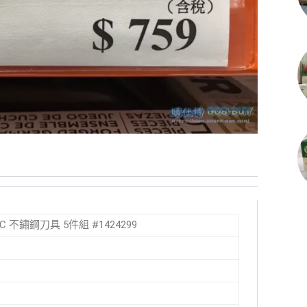
 5PC 不鏽鋼刀具 5件組 #1424299