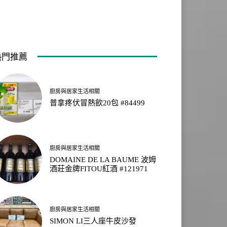
熱門推薦
廚房與居家生活相關
普拿疼伏冒熱飲20包 #84499
廚房與居家生活相關
DOMAINE DE LA BAUME 波姆
酒莊金牌FITOU紅酒 #121971
廚房與居家生活相關
SIMON LI三人座牛皮沙發