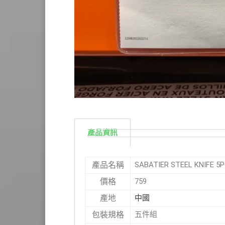
產品資訊
SABATIER STEEL KNIFE
產品名稱
759
價格
中國
產地
五件組
包裝規格