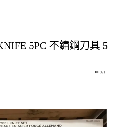
 KNIFE 5PC 不鏽鋼刀具 5
321