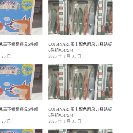
AN 兒童不鏽鋼餐具5件組
CUISINART馬卡龍色廚房刀具砧板
6件組#147574
月 25 日
2025 年 1 月 31 日
AN 兒童不鏽鋼餐具5件組
CUISINART馬卡龍色廚房刀具砧板
6件組#147574
月 25 日
2025 年 1 月 31 日