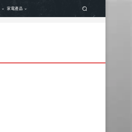
品
家電產品