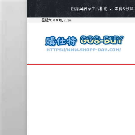
廚房與居家生活相關
零食&飲料
星期六, 8 8 月, 2026