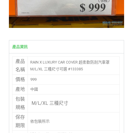
產品資訊
產品
RAIN X LUXURY CAR COVER 超柔軟防刮汽車罩
M/L/XL 三種尺寸可選 #133385
名稱
價格
999
產地
中國
包裝
M/L/XL 三種尺寸
規格
保存
依包裝所示
期限