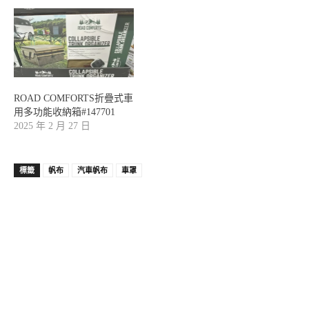
ROAD COMFORTS折疊式車
用多功能收納箱#147701
2025 年 2 月 27 日
標籤
帆布
汽車帆布
車罩