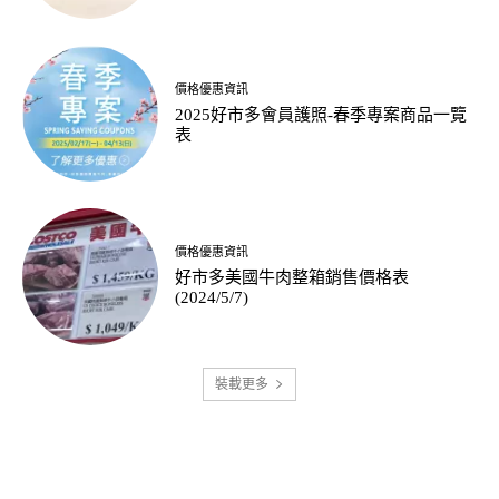
價格優惠資訊
2025好市多會員護照-春季專案商品一覽
表
價格優惠資訊
好市多美國牛肉整箱銷售價格表
(2024/5/7)
裝載更多