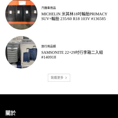
汽機車用品
MICHELIN 米其林18吋輪胎PRIMACY
SUV+輪胎 235/60 R18 103V #136585
旅行用品類
SAMSONITE 22+29吋行李箱二入組
#140918
裝載更多
關於