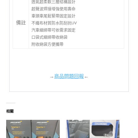
透氣超柔軟三層結構設計
超聲波焊接增強使用壽命
車頭車尾鬆緊帶固定設計
備註
不織布材質防水防刮抗UV
汽車綑綁帶可依需求固定
口袋式綑綁帶收納袋
附收納袋方便攜帶
→
商品問題回報
←
相關