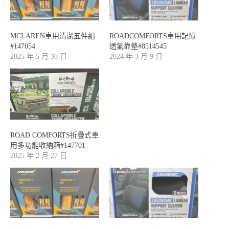
MCLAREN車用清潔五件組
ROADCOMFORTS車用記憶
#147054
透氣靠墊#8514545
2025 年 5 月 30 日
2024 年 3 月 9 日
ROAD COMFORTS折疊式車
用多功能收納箱#147701
2025 年 2 月 27 日