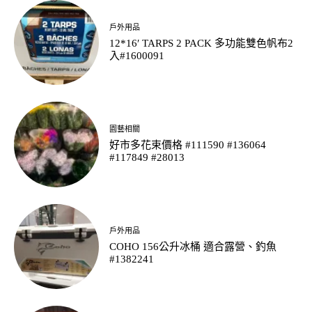
戶外用品
12*16′ TARPS 2 PACK 多功能雙色帆布2
入#1600091
園藝相關
好市多花束價格 #111590 #136064
#117849 #28013
戶外用品
COHO 156公升冰桶 適合露營、釣魚
#1382241