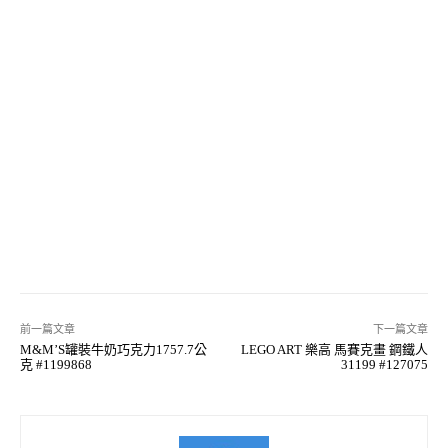
前一篇文章
下一篇文章
M&M’S罐裝牛奶巧克力1757.7公
LEGO ART 樂高 馬賽克畫 鋼鐵人
克 #1199868
31199 #127075