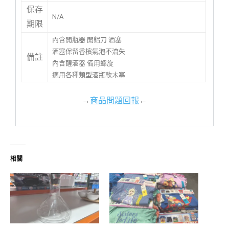
保存
N/A
期限
內含開瓶器 開鋁刀 酒塞
酒塞保留香檳氣泡不流失
備註
內含醒酒器 備用螺旋
適用各種類型酒瓶軟木塞
→
商品問題回報
←
相關