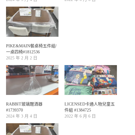
PIKE&MAIN餐桌椅五件組/
一桌四椅#1812536
2025 年 2 月 2 日
RABBIT玻璃醒酒器
LICENSED卡通人物兒童五
#1739370
件組 #1384725
2024 年 3 月 4 日
2022 年 6 月 6 日