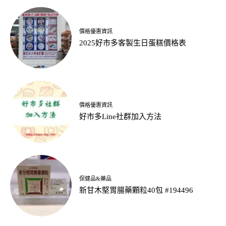
價格優惠資訊
2025好市多客製生日蛋糕價格表
價格優惠資訊
好市多Line社群加入方法
保健品&藥品
新甘木堅胃腸藥顆粒40包 #194496