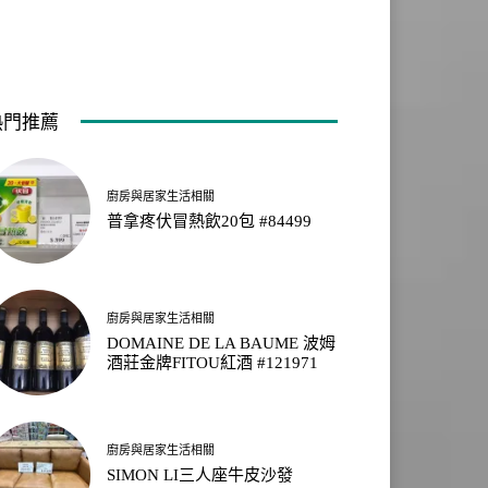
熱門推薦
廚房與居家生活相關
普拿疼伏冒熱飲20包 #84499
廚房與居家生活相關
DOMAINE DE LA BAUME 波姆
酒莊金牌FITOU紅酒 #121971
廚房與居家生活相關
SIMON LI三人座牛皮沙發