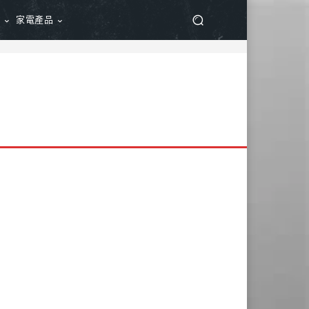
品
家電產品