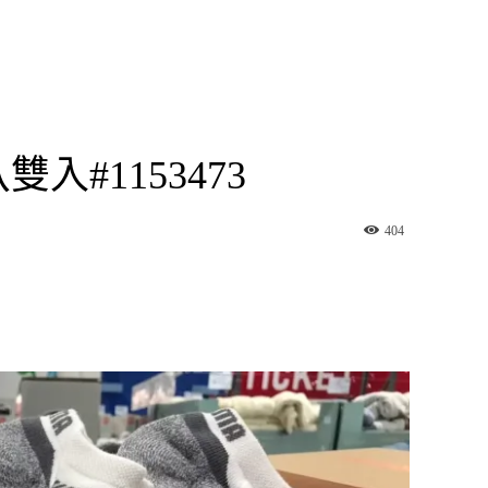
入#1153473
404