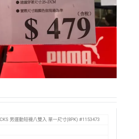
 SOCKS 男運動短襪八雙入 單一尺寸(8PK) #1153473