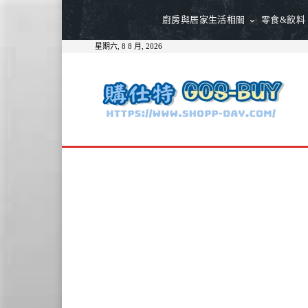
廚房與居家生活相關
零食&飲料
星期六, 8 8 月, 2026