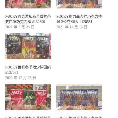
POCKY百奇濃郁系草莓抹茶
POCKY格力高杏仁巧克力棒
雙口味巧克力棒 #132890
46.2公克X6入 #128581
2022 年 2 月 23 日
2021 年 11 月 16 日
POCKY百奇冬季限定棒餅組
#137561
2022 年 12 月 23 日