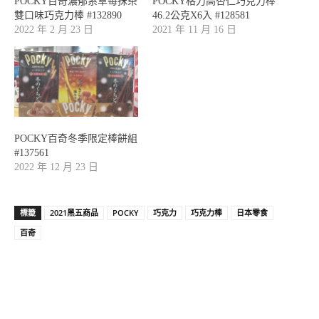
POCKY百奇濃郁系草莓抹茶
POCKY格力高杏仁巧克力棒
雙口味巧克力棒 #132890
46.2公克X6入 #128581
2022 年 2 月 23 日
2021 年 11 月 16 日
POCKY百奇冬季限定棒餅組
#137561
2022 年 12 月 23 日
標籤
2021黑五商品
POCKY
巧克力
巧克力棒
日本零食
百奇