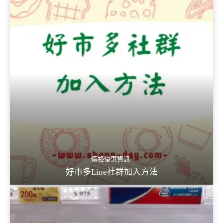
價格優惠資訊
好市多Line社群加入方法