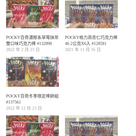
POCKY百奇濃郁系草莓抹茶
POCKY格力高杏仁巧克力棒
雙口味巧克力棒 #132890
46.2公克X6入 #128581
2022 年 2 月 23 日
2021 年 11 月 16 日
POCKY百奇冬季限定棒餅組
#137561
2022 年 12 月 23 日