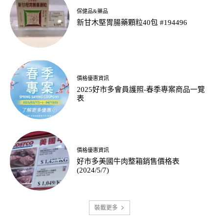
保健品&藥品
新甘木堅胃腸藥顆粒40包 #194496
價格優惠資訊
2025好市多會員護照-春季專案商品一覽
表
價格優惠資訊
好市多美國牛肉整箱銷售價格表
(2024/5/7)
裝載更多