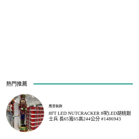
熱門推薦
應景裝飾
8FT LED NUTCRACKER 8呎LED胡桃鉗
士兵 長65寬65高244公分 #1486943