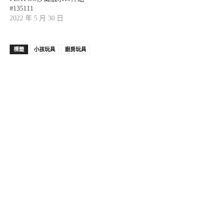
#135111
2022 年 5 月 30 日
標籤
小孩玩具
廚房玩具