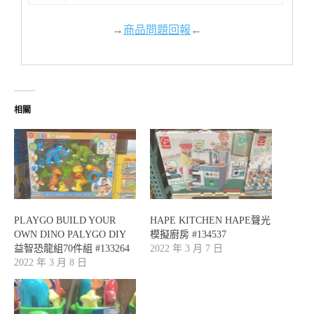
→
商品問題回報
←
相關
PLAYGO BUILD YOUR
HAPE KITCHEN HAPE聲光
OWN DINO PALYGO DIY
模擬廚房 #134537
益智恐龍組70件組 #133264
2022 年 3 月 7 日
2022 年 3 月 8 日