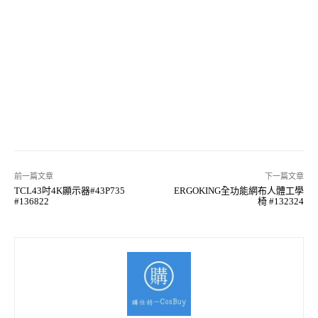
前一篇文章
下一篇文章
TCL43吋4K顯示器#43P735
ERGOKING全功能網布人體工學
#136822
椅 #132324