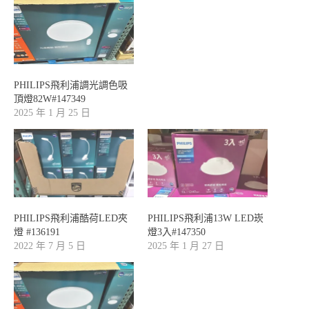
PHILIPS飛利浦調光調色吸
頂燈82W#147349
2025 年 1 月 25 日
PHILIPS飛利浦酷荷LED夾
PHILIPS飛利浦13W LED崁
燈 #136191
燈3入#147350
2022 年 7 月 5 日
2025 年 1 月 27 日