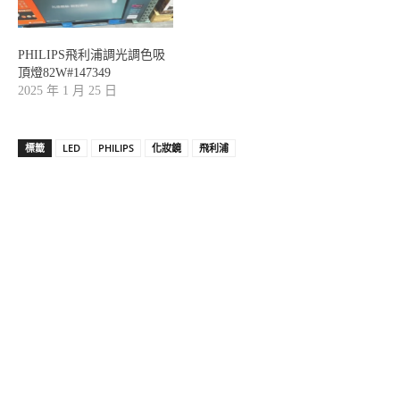
PHILIPS飛利浦調光調色吸
頂燈82W#147349
2025 年 1 月 25 日
標籤
LED
PHILIPS
化妝鏡
飛利浦