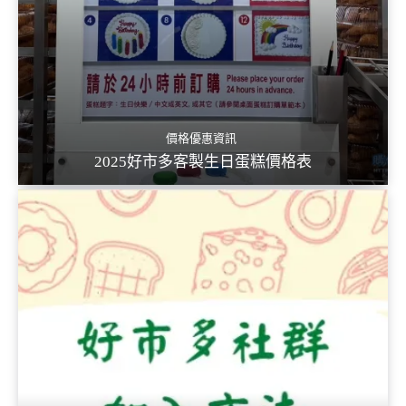
價格優惠資訊
2025好市多客製生日蛋糕價格表