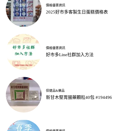
價格優惠資訊
2025好市多客製生日蛋糕價格表
價格優惠資訊
好市多Line社群加入方法
保健品&藥品
新甘木堅胃腸藥顆粒40包 #194496
價格優惠資訊