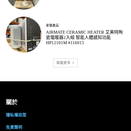
家電產品
AIRMATE CERAMIC HEATER 艾美特陶
瓷電暖器2入組 智能人體感知功能
HP12101M #116015
裝載更多
關於
隱私權政策
免責聲明