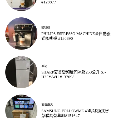
#128877
咖啡機
PHILIPS ESPRESSO MACHINE全自動義
式咖啡機 #130890
冰箱
SHARP夏普變頻雙門冰箱253公升 SJ-
H25Y-WH #137098
家電產品
SAMSUNG FOLLOWME 43吋移動式智
慧聯網螢幕組#151647