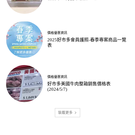
價格優惠資訊
2025好市多會員護照-春季專案商品一覽
表
價格優惠資訊
好市多美國牛肉整箱銷售價格表
(2024/5/7)
裝載更多