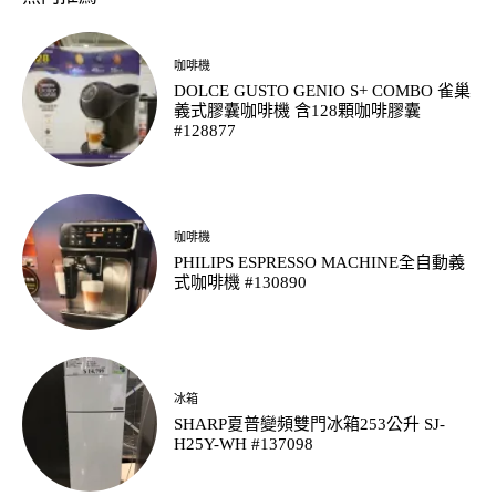
咖啡機
DOLCE GUSTO GENIO S+ COMBO 雀巢
義式膠囊咖啡機 含128顆咖啡膠囊
#128877
咖啡機
PHILIPS ESPRESSO MACHINE全自動義
式咖啡機 #130890
冰箱
SHARP夏普變頻雙門冰箱253公升 SJ-
H25Y-WH #137098