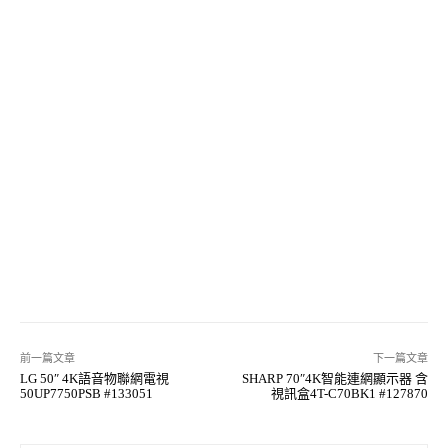
前一篇文章
下一篇文章
LG 50″ 4K語音物聯網電視
SHARP 70″4K智能連網顯示器 含
50UP7750PSB #133051
視訊盒4T-C70BK1 #127870