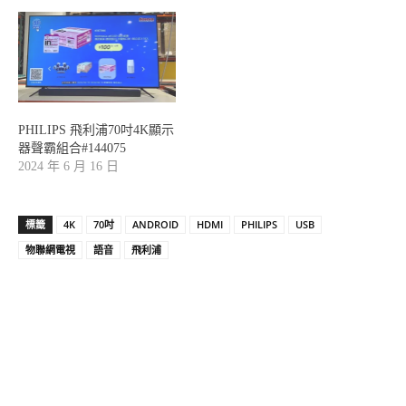
PHILIPS 飛利浦70吋4K顯示
器聲霸組合#144075
2024 年 6 月 16 日
標籤
4K
70吋
ANDROID
HDMI
PHILIPS
USB
物聯網電視
語音
飛利浦