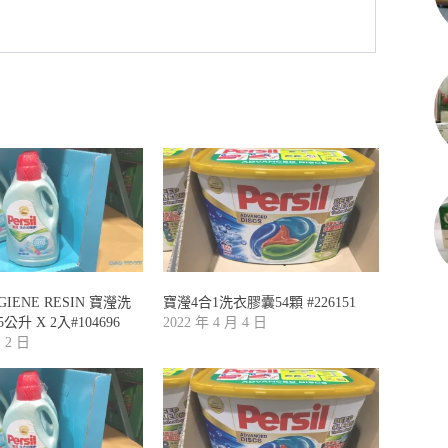
YGIENE RESIN 寶瀅洗
寶瀅4合1洗衣膠囊54顆 #226151
公升 X 2入#104696
2022 年 4 月 4 日
月 2 日