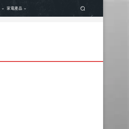
品
家電產品