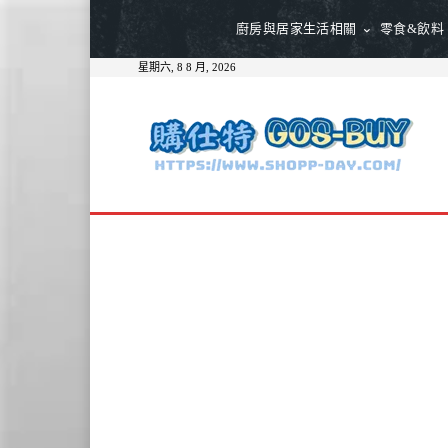
廚房與居家生活相關
零食&飲料
星期六, 8 8 月, 2026