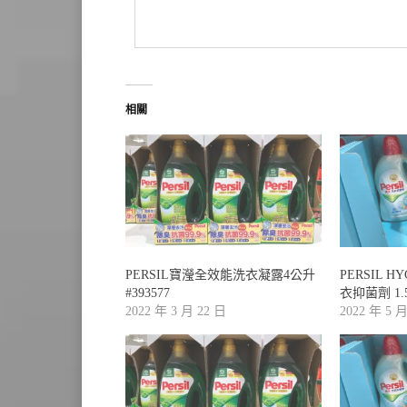
相關
PERSIL寶瀅全效能洗衣凝露4公升
PERSIL H
#393577
衣抑菌劑 1.5
2022 年 3 月 22 日
2022 年 5 