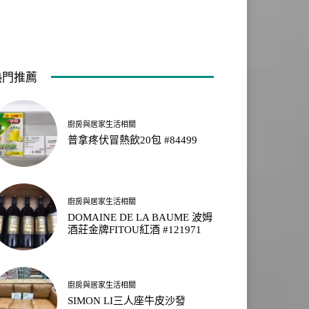
熱門推薦
廚房與居家生活相關
普拿疼伏冒熱飲20包 #84499
廚房與居家生活相關
DOMAINE DE LA BAUME 波姆
酒莊金牌FITOU紅酒 #121971
廚房與居家生活相關
SIMON LI三人座牛皮沙發