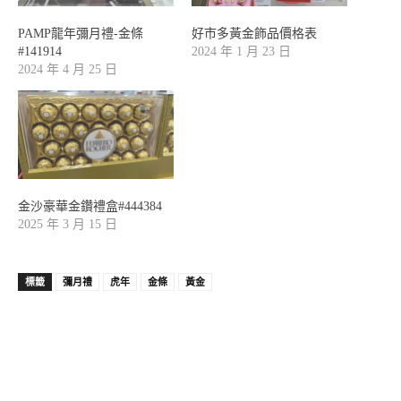
PAMP龍年彌月禮-金條
好市多黃金飾品價格表
#141914
2024 年 1 月 23 日
2024 年 4 月 25 日
金沙豪華金鑽禮盒#444384
2025 年 3 月 15 日
標籤
彌月禮
虎年
金條
黃金