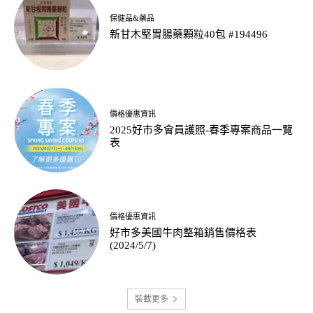
保健品&藥品
新甘木堅胃腸藥顆粒40包 #194496
價格優惠資訊
2025好市多會員護照-春季專案商品一覽
表
價格優惠資訊
好市多美國牛肉整箱銷售價格表
(2024/5/7)
裝載更多