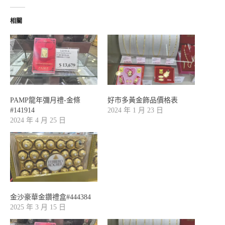
相關
PAMP龍年彌月禮-金條
好市多黃金飾品價格表
#141914
2024 年 1 月 23 日
2024 年 4 月 25 日
金沙豪華金鑽禮盒#444384
2025 年 3 月 15 日