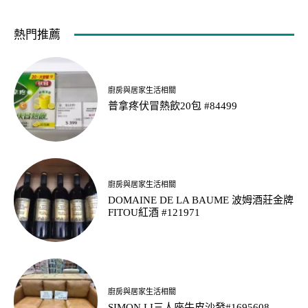
熱門推薦
廚房與居家生活相關
普拿疼伏冒熱飲20包 #84499
廚房與居家生活相關
DOMAINE DE LA BAUME 波姆酒莊金牌
FITOU紅酒 #121971
廚房與居家生活相關
SIMON LI三人座牛皮沙發#1695608