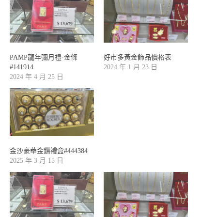
PAMP龍年彌月禮-金條
好市多黃金飾品價格表
#141914
2024 年 1 月 23 日
2024 年 4 月 25 日
金沙豪華金鑽禮盒#444384
2025 年 3 月 15 日