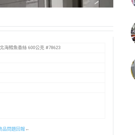
KS 北海鱈魚香絲 600公克 #78623
商品問題回報
←