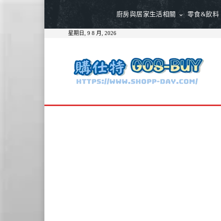
廚房與居家生活相關
零食&飲料
星期日, 9 8 月, 2026