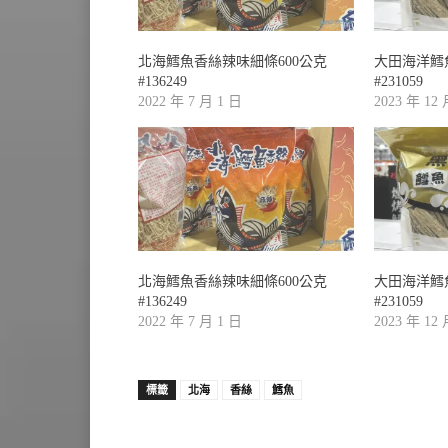
北海鱈魚香絲辣味細條600公克
大田海洋鱈
#136249
#231059
2022 年 7 月 1 日
2023 年 12
北海鱈魚香絲辣味細條600公克
大田海洋鱈
#136249
#231059
2022 年 7 月 1 日
2023 年 12
標籤
北海
香絲
鱈魚