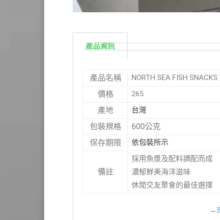
產品資訊
NORTH SEA FISH SNAC
產品名稱
265
價格
台灣
產地
600公克
包裝規格
依包裝所示
保存期限
採用魚漿及配料調配而成
備註
濃郁鮮美海洋滋味
休閒交友聚會的最佳選擇
→