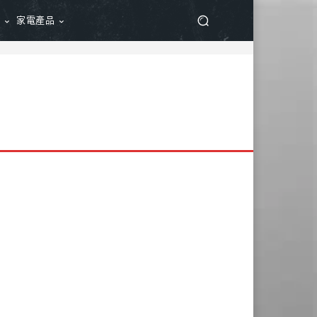
品
家電產品