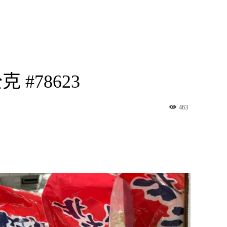
 #78623
463