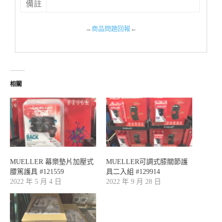
備註
→
商品問題回報
←
相關
MUELLER 幕樂墊片加壓式
MUELLER可調式膝關節護
腰篤護具 #121559
具二入組 #129914
2022 年 5 月 4 日
2022 年 9 月 28 日