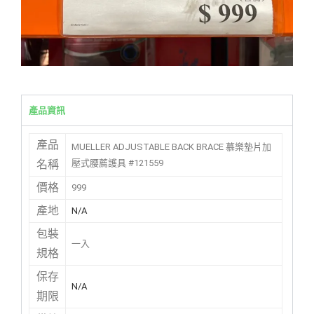
產品資訊
產品
MUELLER ADJUSTABLE BACK BRACE 慕樂墊片加
壓式腰薦護具 #121559
名稱
價格
999
產地
N/A
包裝
一入
規格
保存
N/A
期限