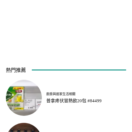
熱門推薦
廚房與居家生活相關
普拿疼伏冒熱飲20包 #84499