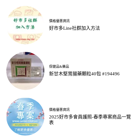
價格優惠資訊
好市多Line社群加入方法
保健品&藥品
新甘木堅胃腸藥顆粒40包 #194496
價格優惠資訊
2025好市多會員護照-春季專案商品一覽
表