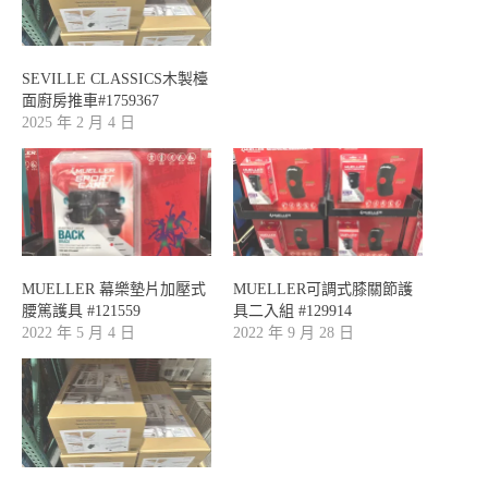
SEVILLE CLASSICS木製檯
面廚房推車#1759367
2025 年 2 月 4 日
MUELLER 幕樂墊片加壓式
MUELLER可調式膝關節護
腰篤護具 #121559
具二入組 #129914
2022 年 5 月 4 日
2022 年 9 月 28 日