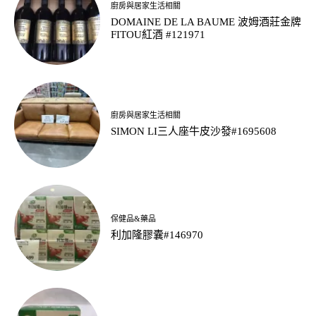
廚房與居家生活相關
DOMAINE DE LA BAUME 波姆酒莊金牌
FITOU紅酒 #121971
廚房與居家生活相關
SIMON LI三人座牛皮沙發#1695608
保健品&藥品
利加隆膠囊#146970