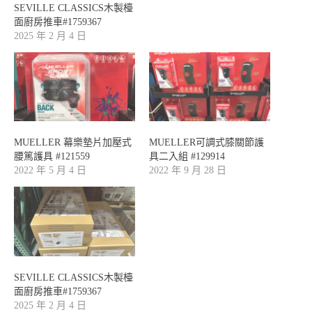
SEVILLE CLASSICS木製檯
面廚房推車#1759367
2025 年 2 月 4 日
MUELLER 幕樂墊片加壓式
MUELLER可調式膝關節護
腰篤護具 #121559
具二入組 #129914
2022 年 5 月 4 日
2022 年 9 月 28 日
SEVILLE CLASSICS木製檯
面廚房推車#1759367
2025 年 2 月 4 日