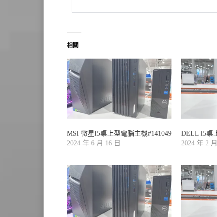
相關
MSI 微星I5桌上型電腦主機#141049
DELL I5
2024 年 6 月 16 日
2024 年 2 