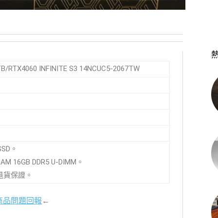
B/RTX4060 INFINITE S3 14NCUC5-2067TW
SSD。
M 16GB DDR5 U-DIMM。
內退貨保證。
商品問題回報
←