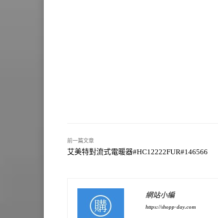
前一篇文章
艾美特對流式電暖器#HC12222FUR#146566
網站小編
https://shopp-day.com