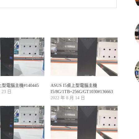
桌上型電腦主機#140445
ASUS I5桌上型電腦主機
月 23 日
I5/8G/1TB+256G/GT1030#136663
2022 年 8 月 14 日