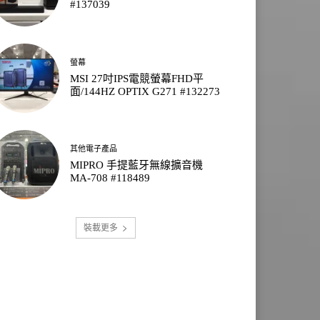
#137039
螢幕
MSI 27吋IPS電競螢幕FHD平
面/144HZ OPTIX G271 #132273
其他電子產品
MIPRO 手提藍牙無線擴音機
MA-708 #118489
裝載更多