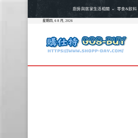
廚房與居家生活相關
零食&飲料
星期四, 6 8 月, 2026