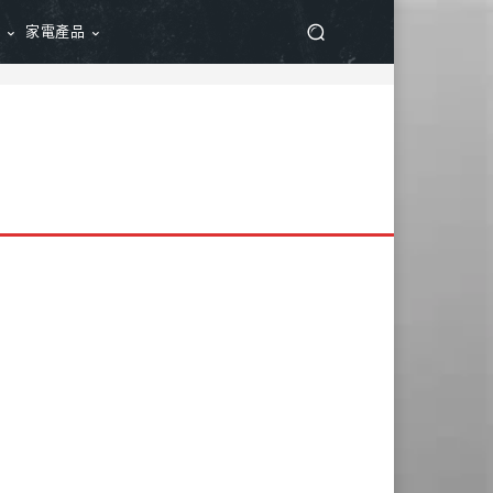
品
家電產品