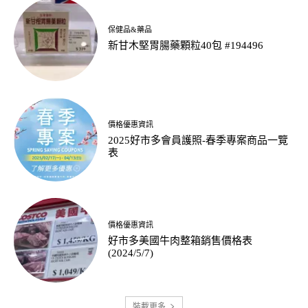
保健品&藥品
新甘木堅胃腸藥顆粒40包 #194496
價格優惠資訊
2025好市多會員護照-春季專案商品一覽
表
價格優惠資訊
好市多美國牛肉整箱銷售價格表
(2024/5/7)
裝載更多