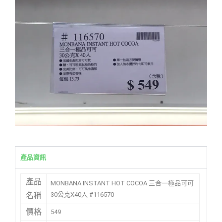
產品資訊
產品
MONBANA INSTANT HOT COCOA 三合一極品可可
30公克X40入 #116570
名稱
價格
549