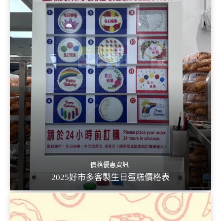
價格優惠資訊
2025好市多客製生日蛋糕價格表