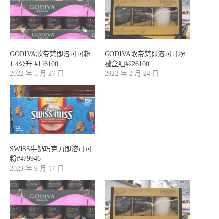
GODIVA歌帝梵即溶可可粉
GODIVA歌帝梵即溶可可粉
1.4公升 #116100
禮盒組#226100
2022 年 5 月 27 日
2022 年 2 月 24 日
SWISS牛奶巧克力即溶可可
粉#479946
2023 年 9 月 17 日