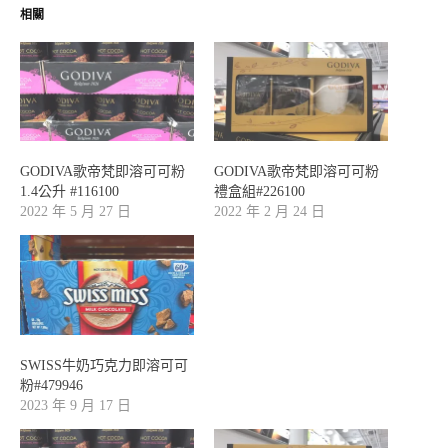
相關
GODIVA歌帝梵即溶可可粉
GODIVA歌帝梵即溶可可粉
1.4公升 #116100
禮盒組#226100
2022 年 5 月 27 日
2022 年 2 月 24 日
SWISS牛奶巧克力即溶可可
粉#479946
2023 年 9 月 17 日