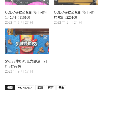
GODIVA歌帝梵即溶可可粉
GODIVA歌帝梵即溶可可粉
1.4公升 #116100
禮盒組#226100
2022 年 5 月 27 日
2022 年 2 月 24 日
SWISS牛奶巧克力即溶可可
粉#479946
2023 年 9 月 17 日
標籤
MONBANA
即溶
可可
熱飲