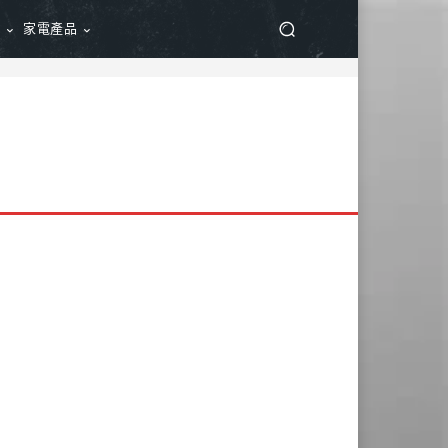
品
家電產品