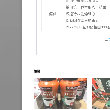
使用中度烘焙咖啡豆
採用第一道萃取咖啡精華
備註
經過冷凍乾燥程序
保有咖啡本身的香氣
2022/1/18查價價格由39
→
相關