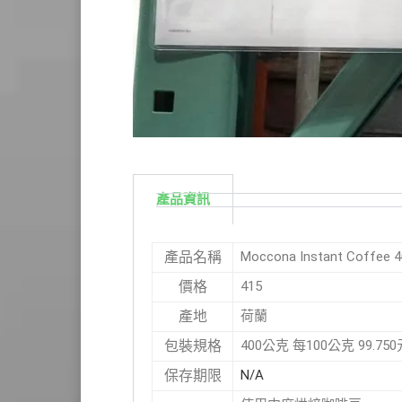
產品資訊
Moccona Instant Coff
產品名稱
415
價格
荷蘭
產地
400公克 每100公克 99.750
包裝規格
N/A
保存期限