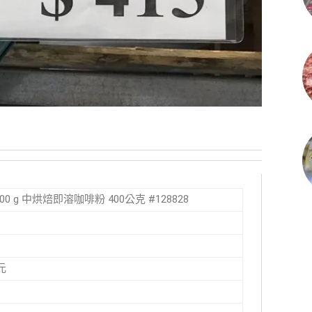
ee 400 g 中烘焙即溶咖啡粉 400公克 #128828
元