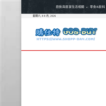
廚房與居家生活相關
零食&飲料
星期六, 8 8 月, 2026