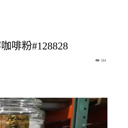
咖啡粉#128828
584