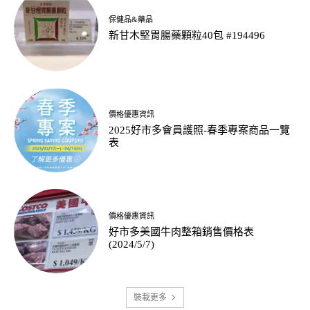
保健品&藥品
新甘木堅胃腸藥顆粒40包 #194496
價格優惠資訊
2025好市多會員護照-春季專案商品一覽
表
價格優惠資訊
好市多美國牛肉整箱銷售價格表
(2024/5/7)
裝載更多