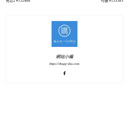
充芯2 #132488
可選 #133385
網站小編
https://shopp-day.com