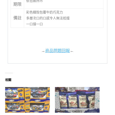
依包裝所示
期限
彩色糖殼包覆牛奶巧克力
備註
多層次口的口感令人無法抵擋
一口接一口
→
商品問題回報
←
相關