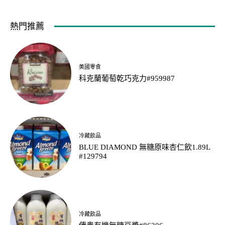
熱門推薦
美國零食
科克蘭葡萄乾巧克力#959987
冷藏飲品
BLUE DIAMOND 無糖原味杏仁飲1.89L
#129794
冷藏飲品