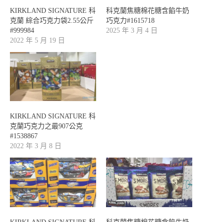
KIRKLAND SIGNATURE 科
科克蘭焦糖棉花糖含餡牛奶
克蘭 綜合巧克力袋2.55公斤
巧克力#1615718
#999984
2025 年 3 月 4 日
2022 年 5 月 19 日
KIRKLAND SIGNATURE 科
克蘭巧克力之最907公克
#1538867
2022 年 3 月 8 日