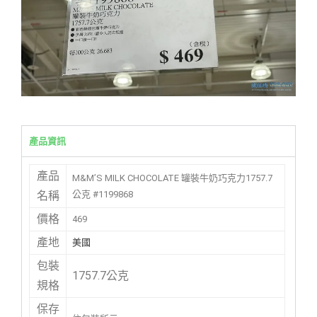
產品資訊
產品
M&M’S MILK CHOCOLATE 罐裝牛奶巧克力1757.7
公克 #1199868
名稱
價格
469
產地
美國
包裝
1757.7公克
規格
保存